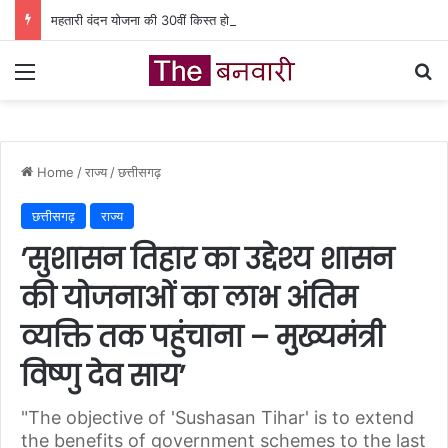
महतारी वंदन योजना की 30वीं किस्त होगी जारी, ऐसे चेक करें भुगतान स्टेटस
Menu
Se
Home
/
राज्य
/
छत्तीसगढ़
छत्तीसगढ़
राज्य
’सुशासन तिहार का उद्देश्य शासन
की योजनाओं का लाभ अंतिम
व्यक्ति तक पहुंचाना – मुख्यमंत्री
विष्णु देव साय’
"The objective of 'Sushasan Tihar' is to extend
the benefits of government schemes to the last