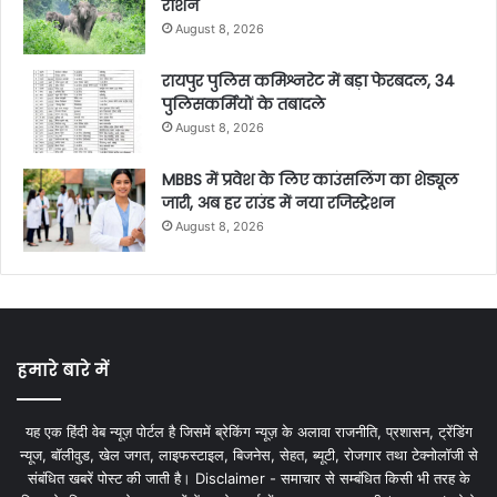
राशन
August 8, 2026
रायपुर पुलिस कमिश्नरेट में बड़ा फेरबदल, 34
पुलिसकर्मियों के तबादले
August 8, 2026
MBBS में प्रवेश के लिए काउंसलिंग का शेड्यूल
जारी, अब हर राउंड में नया रजिस्ट्रेशन
August 8, 2026
हमारे बारे में
यह एक हिंदी वेब न्यूज़ पोर्टल है जिसमें ब्रेकिंग न्यूज़ के अलावा राजनीति, प्रशासन, ट्रेंडिंग
न्यूज, बॉलीवुड, खेल जगत, लाइफस्टाइल, बिजनेस, सेहत, ब्यूटी, रोजगार तथा टेक्नोलॉजी से
संबंधित खबरें पोस्ट की जाती है। Disclaimer - समाचार से सम्बंधित किसी भी तरह के