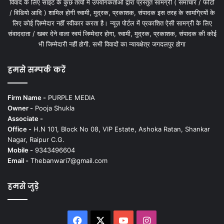
विवाद के लिए साइट के कुछ तत्वों में उपयोगकर्ताओं द्वारा प्रस्तुत सामग्री ( समाचार / फोटो
/ विडियो आदि ) शामिल होगी स्वामी, मुद्रक, प्रकाशक, संपादक इस तरह के सामग्रियों के
लिए कोई ज़िम्मेदार नहीं स्वीकार करता है। न्यूज़ पोर्टल में प्रकाशित ऐसी सामग्री के लिए
संवाददाता / खबर देने वाला स्वयं जिम्मेदार होगा, स्वामी, मुद्रक, प्रकाशक, संपादक की कोई
भी जिम्मेदारी नहीं होगी. सभी विवादों का न्यायक्षेत्र जगदलपुर होगा
हमसे सम्पर्क करें
Firm Name -
PURPLE MEDIA
Owner -
Pooja Shukla
Associate -
Office -
H.N 101, Block No 08, VIP Estate, Ashoka Ratan, Shankar
Nagar, Raipur C.G.
Mobile -
9343496604
Email -
Thebanwari7@gmail.com
हमसे जुड़े
Facebook
X
YouTube
Instagram