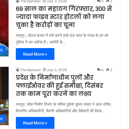
The Banwari
July 3, 2026
0
2
69 साल का महाठग गिरफ्तार, 300 से
ज्यादा फाइव स्टार होटलों को लगा
चुका है करोड़ों का चूना
रायपुर। होटल हयात में ठगी करने वाले 69 साल के गजब के ठग को
पुलिस ने धर-दबोचा है। आरोपी के…
गढ़
Read More »
The Banwari
July 3, 2026
0
2
प्रदेश के निर्माणाधीन पुलों और
फ्लाईओवर की हुई समीक्षा, दिसंबर
तक काम पूरा करने का लक्ष्य
रायपुर: लोक निर्माण विभाग के सचिव मुकेश कुमार बंसल ने आज वरिष्ठ
विभागीय अधिकारियों, मैदानी अधिकारियों और ठेकेदारों की बैठक…
गढ़
Read More »