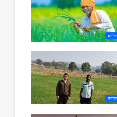
छत्तीस
छत्तीस