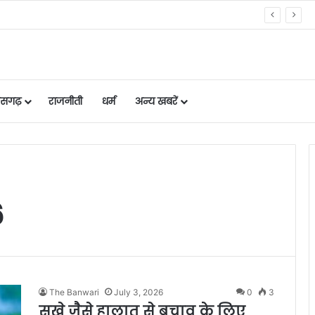
 मेजबानी करेगा जीपीएम, 18 से 21 अगस्त तक जुटेंगे प्रदेशभर के खिलाड़ी
तीसगढ़
राजनीती
धर्म
अन्य खबरें
6
The Banwari
July 3, 2026
0
3
सूखे जैसे हालात से बचाव के लिए