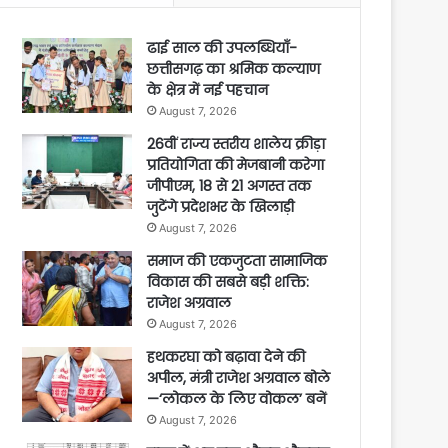
ढाई साल की उपलब्धियाँ-
छत्तीसगढ़ का श्रमिक कल्याण
के क्षेत्र में नई पहचान
August 7, 2026
26वीं राज्य स्तरीय शालेय क्रीड़ा
प्रतियोगिता की मेजबानी करेगा
जीपीएम, 18 से 21 अगस्त तक
जुटेंगे प्रदेशभर के खिलाड़ी
August 7, 2026
समाज की एकजुटता सामाजिक
विकास की सबसे बड़ी शक्ति:
राजेश अग्रवाल
August 7, 2026
हथकरघा को बढ़ावा देने की
अपील, मंत्री राजेश अग्रवाल बोले
—‘लोकल के लिए वोकल’ बनें
August 7, 2026