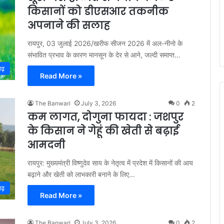
किसानों को डीएसआर तकनीक
अपनाने की सलाह
रायपुर, 03 जुलाई 2026/खरीफ सीजन 2026 में अल-नीनो के
संभावित प्रभाव के कारण मानसून के देर से आने, जल्दी समाप्त…
गढ़
Read More »
The Banwari
July 3, 2026
0
2
कम लागत, दोगुना फायदा : जशपुर
के किसान ने गेहूं की खेती से बढ़ाई
आमदनी
रायपुर: मुख्यमंत्री विष्णुदेव साय के नेतृत्व में प्रदेश में किसानों की आय
बढ़ाने और खेती को लाभकारी बनाने के लिए…
गढ़
Read More »
The Banwari
July 3, 2026
0
2