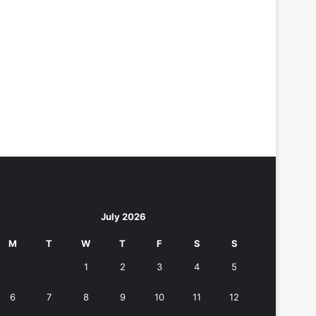
July 2026
M
T
W
T
F
S
S
1
2
3
4
5
6
7
8
9
10
11
12