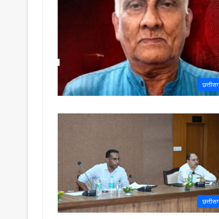
छत्तीस
छत्तीस