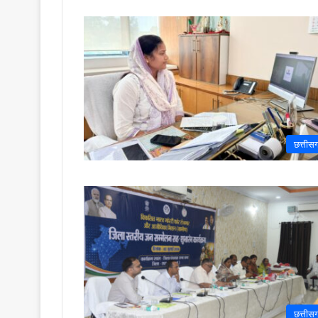
छत्तीस
छत्तीस