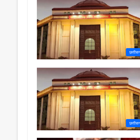
छत्तीस
छत्तीस