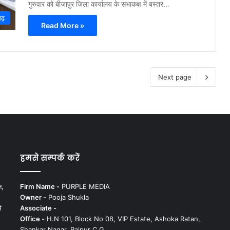
गुरुवार को बीजापुर जिला कार्यालय के सभाकक्ष में बस्तर…
गढ़
Read More »
Next page
हमसे सम्पर्क करें
न,
Firm Name -
PURPLE MEDIA
Owner -
Pooja Shukla
े
Associate -
Office -
H.N 101, Block No 08, VIP Estate, Ashoka Ratan,
Shankar Nagar, Raipur C.G.