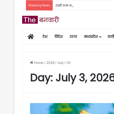
Breaking News
26वीं राज्य स्तरीय शालेय क्रीड़ा प्रतियोगिता की
Home
देश
विदेश
राज्य
मध्यप्रदेश
छत्
Home
/
2026
/
July
/
03
Day:
July 3, 202