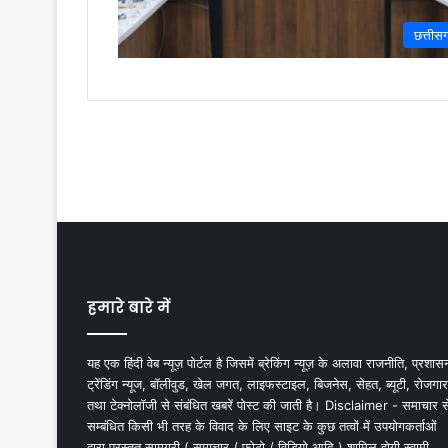
छत्तीस
हमारे बारे में
यह एक हिंदी वेब न्यूज़ पोर्टल है जिसमें ब्रेकिंग न्यूज़ के अलावा राजनीति, प्रशास
ट्रेंडिंग न्यूज, बॉलीवुड, खेल जगत, लाइफस्टाइल, बिजनेस, सेहत, ब्यूटी, रोजगार
तथा टेक्नोलॉजी से संबंधित खबरें पोस्ट की जाती है। Disclaimer - समाचार स
सम्बंधित किसी भी तरह के विवाद के लिए साइट के कुछ तत्वों में उपयोगकर्ताओं
द्वारा प्रस्तुत सामग्री ( समाचार / फोटो / विडियो आदि ) शामिल होगी स्वामी,