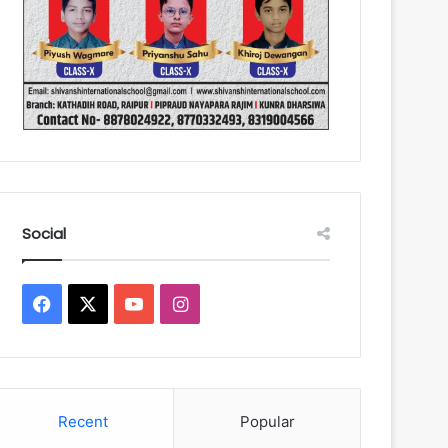
Social
Facebook
X
YouTube
Instagram
Recent
Popular