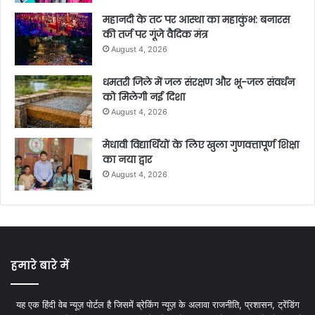
​महानदी के तट पर आस्था का महाकुंभ: बनारस
की तर्ज पर गूंजे वैदिक मंत्र
August 4, 2026
धमतरी जिले में जल संरक्षण और भू-जल संवर्धन
को मिलेगी नई दिशा
August 4, 2026
मेधावी विद्यार्थियों के लिए खुला गुणवत्तापूर्ण शिक्षा
का नया द्वार
August 4, 2026
हमारे बारे में
यह एक हिंदी वेब न्यूज़ पोर्टल है जिसमें ब्रेकिंग न्यूज़ के अलावा राजनीति, प्रशासन, ट्रेंडिंग