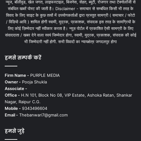
न्यूज, बॉलीवुड, खेल जगत, लाइफस्टाइल, बिजनेस, सेहत, ब्यूटी, रोजगार तथा टेक्नोलॉजी से
संबंधित खबरें पोस्ट की जाती है। Disclaimer - समाचार से सम्बंधित किसी भी तरह के
विवाद के लिए साइट के कुछ तत्वों में उपयोगकर्ताओं द्वारा प्रस्तुत सामग्री ( समाचार / फोटो
/ विडियो आदि ) शामिल होगी स्वामी, मुद्रक, प्रकाशक, संपादक इस तरह के सामग्रियों के
लिए कोई ज़िम्मेदार नहीं स्वीकार करता है। न्यूज़ पोर्टल में प्रकाशित ऐसी सामग्री के लिए
संवाददाता / खबर देने वाला स्वयं जिम्मेदार होगा, स्वामी, मुद्रक, प्रकाशक, संपादक की कोई
भी जिम्मेदारी नहीं होगी. सभी विवादों का न्यायक्षेत्र जगदलपुर होगा
हमसे सम्पर्क करें
Firm Name -
PURPLE MEDIA
Owner -
Pooja Shukla
Associate -
Office -
H.N 101, Block No 08, VIP Estate, Ashoka Ratan, Shankar
Nagar, Raipur C.G.
Mobile -
9343496604
Email -
Thebanwari7@gmail.com
हमसे जुड़े