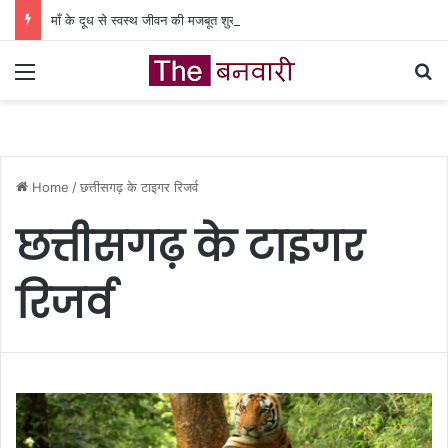
माँ के दूध से स्वस्थ जीवन की मजबूत शुरुआत, प्रदेशभर में विश्व स्तनपान सप्ताह की शुरुआत
Menu
Se
Home
/
छत्तीसगढ़ के टाइगर रिजर्व
छत्तीसगढ़ के टाइगर
रिजर्व