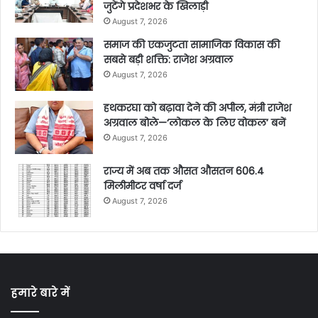
जुटेंगे प्रदेशभर के खिलाड़ी
August 7, 2026
समाज की एकजुटता सामाजिक विकास की
सबसे बड़ी शक्ति: राजेश अग्रवाल
August 7, 2026
हथकरघा को बढ़ावा देने की अपील, मंत्री राजेश
अग्रवाल बोले—‘लोकल के लिए वोकल’ बनें
August 7, 2026
राज्य में अब तक औसत औसतन 606.4
मिलीमीटर वर्षा दर्ज
August 7, 2026
हमारे बारे में