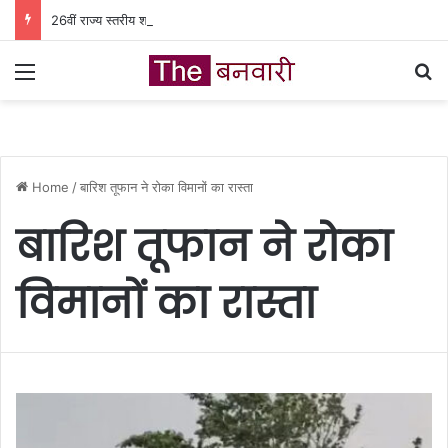
26वीं राज्य स्तरीय शालेय क्रीड़ा प्रतियोगिता की मेजबानी करेगा जीपीएम, 18 से 21 अगस्त तक जुटेंगे प्रदेशभर के खिलाड़ी
Menu
Se
Home
/
बारिश तूफान ने रोका विमानों का रास्ता
बारिश तूफान ने रोका
विमानों का रास्ता