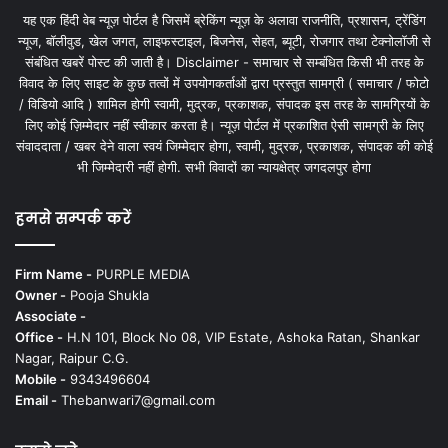
यह एक हिंदी वेब न्यूज़ पोर्टल है जिसमें ब्रेकिंग न्यूज़ के अलावा राजनीति, प्रशासन, ट्रेंडिंग
न्यूज, बॉलीवुड, खेल जगत, लाइफस्टाइल, बिजनेस, सेहत, ब्यूटी, रोजगार तथा टेक्नोलॉजी से
संबंधित खबरें पोस्ट की जाती है। Disclaimer - समाचार से सम्बंधित किसी भी तरह के
विवाद के लिए साइट के कुछ तत्वों में उपयोगकर्ताओं द्वारा प्रस्तुत सामग्री ( समाचार / फोटो
/ विडियो आदि ) शामिल होगी स्वामी, मुद्रक, प्रकाशक, संपादक इस तरह के सामग्रियों के
लिए कोई ज़िम्मेदार नहीं स्वीकार करता है। न्यूज़ पोर्टल में प्रकाशित ऐसी सामग्री के लिए
संवाददाता / खबर देने वाला स्वयं जिम्मेदार होगा, स्वामी, मुद्रक, प्रकाशक, संपादक की कोई
भी जिम्मेदारी नहीं होगी. सभी विवादों का न्यायक्षेत्र जगदलपुर होगा
हमसे सम्पर्क करें
Firm Name -
PURPLE MEDIA
Owner -
Pooja Shukla
Associate -
Office -
H.N 101, Block No 08, VIP Estate, Ashoka Ratan, Shankar
Nagar, Raipur C.G.
Mobile -
9343496604
Email -
Thebanwari7@gmail.com