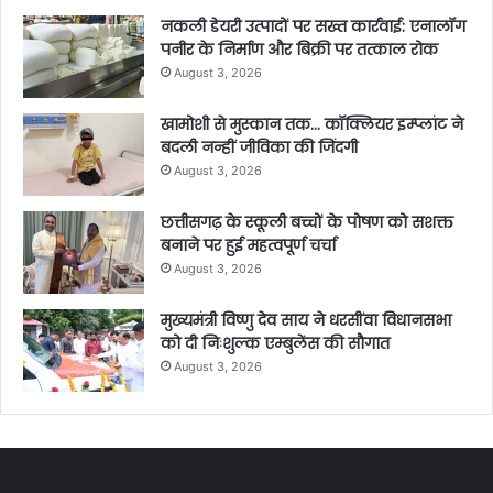
नकली डेयरी उत्पादों पर सख्त कार्रवाई: एनालॉग
पनीर के निर्माण और बिक्री पर तत्काल रोक
August 3, 2026
खामोशी से मुस्कान तक… कॉक्लियर इम्प्लांट ने
बदली नन्हीं जीविका की जिंदगी
August 3, 2026
छत्तीसगढ़ के स्कूली बच्चों के पोषण को सशक्त
बनाने पर हुई महत्वपूर्ण चर्चा
August 3, 2026
मुख्यमंत्री विष्णु देव साय ने धरसींवा विधानसभा
को दी निःशुल्क एम्बुलेंस की सौगात
August 3, 2026