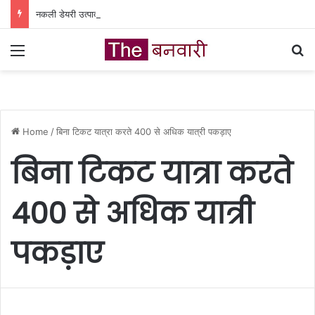
नकली डेयरी उत्पादों पर सख्त कार्रवाई: एनालॉग पनीर के निर्माण और बिक्री पर तत्काल रोक
Menu
Se
Home
/
बिना टिकट यात्रा करते 400 से अधिक यात्री पकड़ाए
बिना टिकट यात्रा करते
400 से अधिक यात्री
पकड़ाए