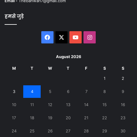
Email -
Thebanwari7@gmail.com
हमसे जुड़े
Facebook
X
YouTube
Instagram
August 2026
M
T
W
T
F
S
S
1
2
3
4
5
6
7
8
9
10
11
12
13
14
15
16
17
18
19
20
21
22
23
24
25
26
27
28
29
30