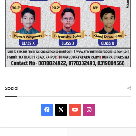
Social
Facebook
X
YouTube
Instagram