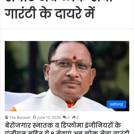
गारंटी के दायरे में
छत्तीसगढ़
The Banwari
June 15, 2026
0
2
बेरोजगार स्नातक व डिप्लोमा इंजीनियरों के
पंजीयन सहित ये 8 सेवाएं अब लोक सेवा गारंटी