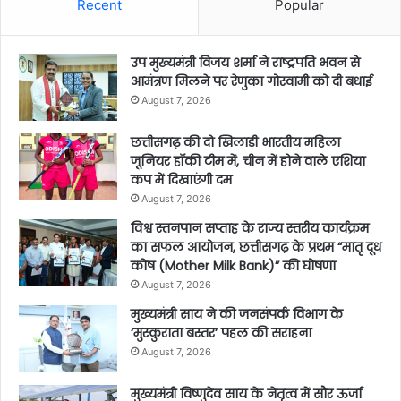
Recent
Popular
उप मुख्यमंत्री विजय शर्मा ने राष्ट्रपति भवन से
आमंत्रण मिलने पर रेणुका गोस्वामी को दी बधाई
August 7, 2026
छत्तीसगढ़ की दो खिलाड़ी भारतीय महिला
जूनियर हॉकी टीम में, चीन में होने वाले एशिया
कप में दिखाएंगी दम
August 7, 2026
विश्व स्तनपान सप्ताह के राज्य स्तरीय कार्यक्रम
का सफल आयोजन, छत्तीसगढ़ के प्रथम “मातृ दूध
कोष (Mother Milk Bank)” की घोषणा
August 7, 2026
मुख्यमंत्री साय ने की जनसंपर्क विभाग के
‘मुस्कुराता बस्तर’ पहल की सराहना
August 7, 2026
मुख्यमंत्री विष्णुदेव साय के नेतृत्व में सौर ऊर्जा