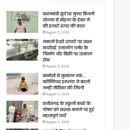
प्रधानमंत्री सूर्य घर मुफ्त बिजली
योजना से मोहला के हेमंत ने
की हजारों रुपए की बचत
August 3, 2026
नकली डेयरी उत्पादों पर सख्त
कार्रवाई: एनालॉग पनीर के
निर्माण और बिक्री पर तत्काल
रोक
August 3, 2026
खामोशी से मुस्कान तक…
कॉक्लियर इम्प्लांट ने बदली
नन्हीं जीविका की जिंदगी
August 3, 2026
छत्तीसगढ़ के स्कूली बच्चों के
पोषण को सशक्त बनाने पर हुई
महत्वपूर्ण चर्चा
August 3, 2026