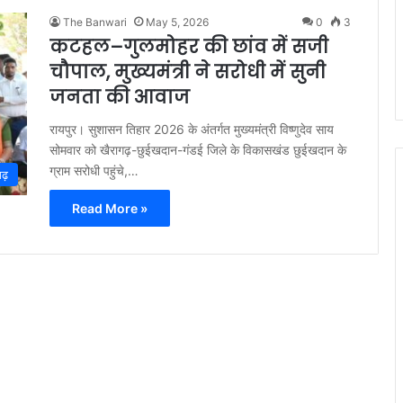
The Banwari
May 5, 2026
0
3
कटहल–गुलमोहर की छांव में सजी
चौपाल, मुख्यमंत्री ने सरोधी में सुनी
जनता की आवाज
रायपुर। सुशासन तिहार 2026 के अंतर्गत मुख्यमंत्री विष्णुदेव साय
सोमवार को खैरागढ़-छुईखदान-गंडई जिले के विकासखंड छुईखदान के
ग्राम सरोधी पहुंचे,…
गढ़
Read More »