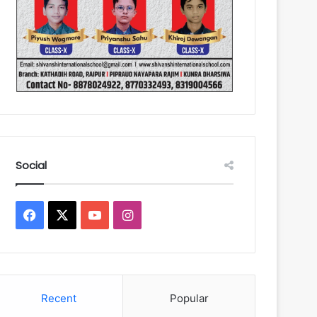
Social
Facebook
X
YouTube
Instagram
Recent
Popular