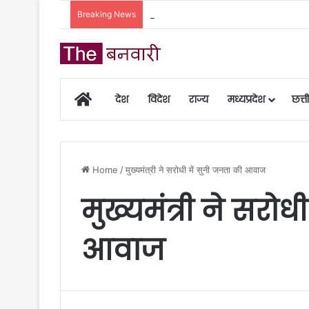
Breaking News
नकली डेयरी उत्पादों पर सख्त कार्रवाई: एनालॉग प
Home
देश
विदेश
राज्य
मध्यप्रदेश
छत्
Home
/
मुख्यमंत्री ने सरोधी में सुनी जनता की आवाज
मुख्यमंत्री ने सरो
आवाज