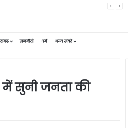
नीर के निर्माण और बिक्री पर तत्काल रोक
तीसगढ़
राजनीती
धर्म
अन्य खबरें
धी में सुनी जनता की