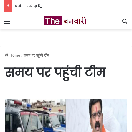
छत्तीसगढ़ की दो खिलाड़ी भारतीय महिला जूनियर हॉकी टीम में, चीन में होने वाले एशिया कप में दिखाएंगी दम
Menu
Se
Home
/
समय पर पहुंची टीम
समय पर पहुंची टीम