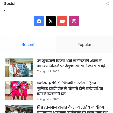
Social
Facebook
X
YouTube
Instagram
Recent
Popular
उप मुख्यमंत्री विजय शर्मा ने राष्ट्रपति भवन से
आमंत्रण मिलने पर रेणुका गोस्वामी को दी बधाई
August 7, 2026
छत्तीसगढ़ की दो खिलाड़ी भारतीय महिला
जूनियर हॉकी टीम में, चीन में होने वाले एशिया
कप में दिखाएंगी दम
August 7, 2026
विश्व स्तनपान सप्ताह के राज्य स्तरीय कार्यक्रम
का सफल आयोजन, छत्तीसगढ़ के प्रथम “मातृ दूध