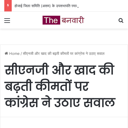
होजाई जिला समिति (असम) के उपसभापति रमाकांत गौड़ ने वित्त मंत्री ओपी चौधरी से की आत्मीय मुलाकात
Menu
Se
Home
/
सीएनजी और खाद की बढ़ती कीमतों पर कांग्रेस ने उठाए सवाल
सीएनजी और खाद की
बढ़ती कीमतों पर
कांग्रेस ने उठाए सवाल