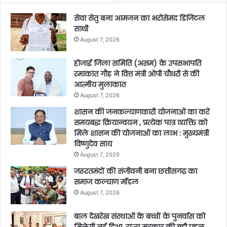
सेवा सेतु बना आमजन का भरोसेमंद डिजिटल
साथी
August 7, 2026
होजाई जिला समिति (असम) के उपसभापति
रमाकांत गौड़ ने वित्त मंत्री ओपी चौधरी से की
आत्मीय मुलाकात
August 7, 2026
शासन की जनकल्याणकारी योजनाओं का करें
समयबद्ध क्रियान्वयन , प्रत्येक पात्र व्यक्ति को
मिले शासन की योजनाओं का लाभ : मुख्यमंत्री
विष्णुदेव साय
August 7, 2026
जरूरतमंदों की संजीवनी बना छत्तीसगढ़ का
समाज कल्याण मॉडल
August 7, 2026
बाल देखरेख संस्थाओं के बच्चों के पुनर्वास को
मिलेगी नई दिशा, राज्य सरकार की बड़ी पहल