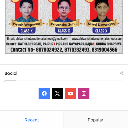
Social
Facebook
X
YouTube
Instagram
Recent
Popular