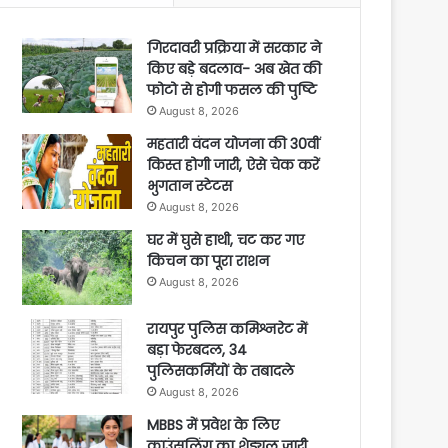
गिरदावरी प्रक्रिया में सरकार ने
किए बड़े बदलाव- अब खेत की
फोटो से होगी फसल की पुष्टि
August 8, 2026
महतारी वंदन योजना की 30वीं
किस्त होगी जारी, ऐसे चेक करें
भुगतान स्टेटस
August 8, 2026
घर में घुसे हाथी, चट कर गए
किचन का पूरा राशन
August 8, 2026
रायपुर पुलिस कमिश्नरेट में
बड़ा फेरबदल, 34
पुलिसकर्मियों के तबादले
August 8, 2026
MBBS में प्रवेश के लिए
काउंसलिंग का शेड्यूल जारी,