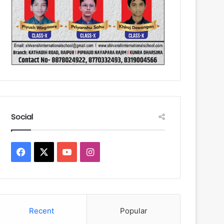
Social
Facebook
X
YouTube
Instagram
Recent
Popular