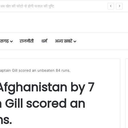
े चेक करें भुगतान स्टेटस
तीसगढ़
राजनीती
धर्म
अन्य खबरें
aptain Gill scored an unbeaten 84 runs.
Afghanistan by 7
 Gill scored an
s.