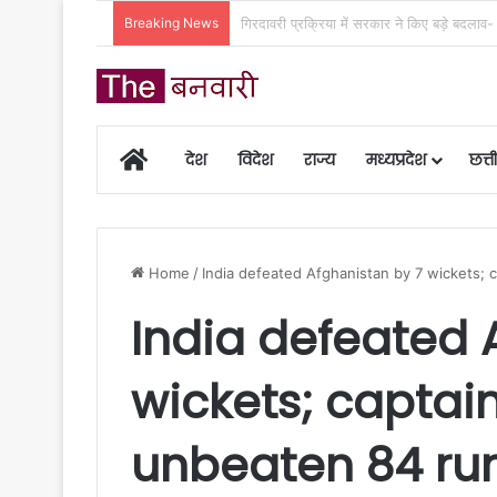
Breaking News
महतारी वंदन योजना की 30वीं किस्त होगी जारी, ऐस
Home
देश
विदेश
राज्य
मध्यप्रदेश
छत्
Home
/
India defeated Afghanistan by 7 wickets; c
India defeated 
wickets; captain
unbeaten 84 run