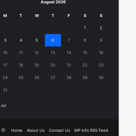
August 2026
M
T
W
T
F
S
S
1
2
3
4
5
6
7
8
9
10
11
12
13
14
15
16
17
18
19
20
21
22
23
24
25
26
27
28
29
30
31
 Jul
k
ouTube
Instagram
Home
About Us
Contact Us
MP Info RSS Feed