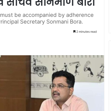
रमुख सचिव सोनमणि बोरा
ice must be accompanied by adherence
 Principal Secretary Sonmani Bora.
2 minutes read