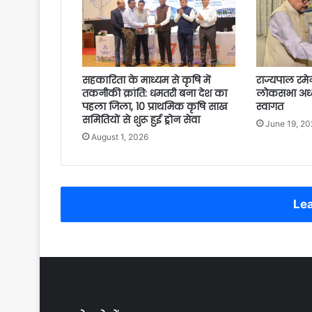
सहकारिता के माध्यम से कृषि में
राज्यपाल रमे
तकनीकी क्रांति: धमतरी बना देश का
लोकसभा अध्य
पहला जिला, 10 प्राथमिक कृषि साख
स्वागत
समितियों से शुरू हुई ड्रोन सेवा
June 19, 20
August 1, 2026
Lea