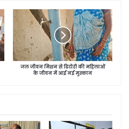
जल जीवन मिशन से ढिटोरी की महिलाओं
के जीवन में आई नई मुस्कान