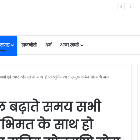
िए गए निर्णयों की जानकारी दी
तीसगढ़
राजनीती
धर्म
अन्य खबरें
ों एवं स्पष्ट अभिमत के साथ हो प्रस्तुतिकरण : प्रमुख सचिव सोनमणि बोरा
ल बढ़ाते समय सभी
 अभिमत के साथ हो