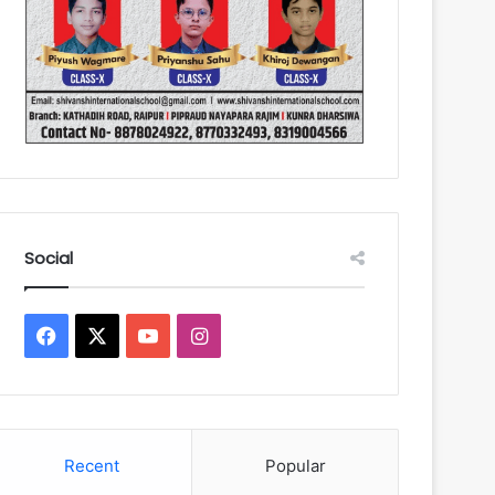
Social
Facebook
X
YouTube
Instagram
Recent
Popular