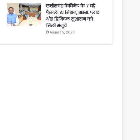
छत्तीसगढ़ कैबिनेट के 7 बड़े
फैसले: AI मिशन, BEML प्लांट
और डिजिटल सुशासन को
मिली मंजूरी
August 5, 2026