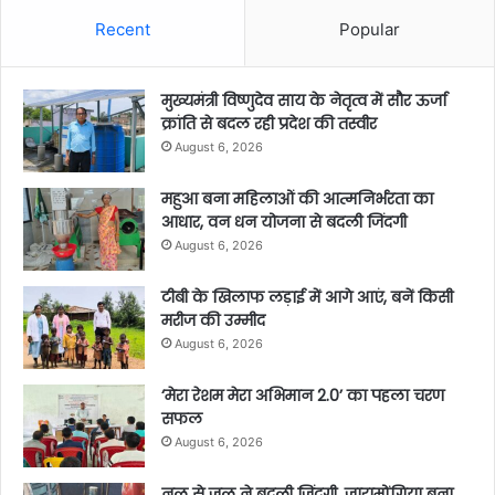
Recent
Popular
मुख्यमंत्री विष्णुदेव साय के नेतृत्व में सौर ऊर्जा
क्रांति से बदल रही प्रदेश की तस्वीर
August 6, 2026
महुआ बना महिलाओं की आत्मनिर्भरता का
आधार, वन धन योजना से बदली जिंदगी
August 6, 2026
टीबी के खिलाफ लड़ाई में आगे आएं, बनें किसी
मरीज की उम्मीद
August 6, 2026
‘मेरा रेशम मेरा अभिमान 2.0’ का पहला चरण
सफल
August 6, 2026
नल से जल ने बदली जिंदगी, जारामोंगिया बना