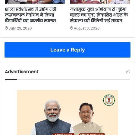
शाला प्रवेशोत्सव में उद्योग मंत्री
नशामुक्त युवा अभियान से जुड़ेगा
लखनलाल देवांगन ने किया
बस्तर का युवा, विकसित भारत के
विद्यार्थियों का आत्मीय स्वागत
संकल्प को मिलेगी नई ताकत
July 29, 2026
August 3, 2026
Leave a Reply
Advertisement