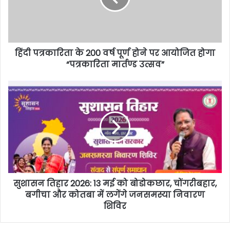
हिंदी पत्रकारिता के 200 वर्ष पूर्ण होने पर आयोजित होगा
“पत्रकारिता मार्तण्ड उत्सव”
सुशासन तिहार 2026: 13 मई को बोडोकछार, चोंगरीबहार,
बगीचा और कोतबा में लगेंगे जनसमस्या निवारण
शिविर