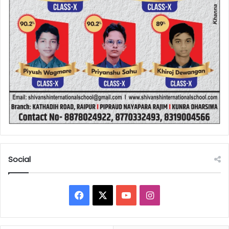
Social
Facebook
X
YouTube
Instagram