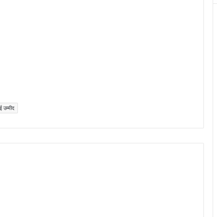
ई उम्मीद