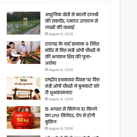
आधुनिक खेती से बदली राजश्री
की तकदीर, टमाटर उत्पादन से
लाखों की कमाई
August 8, 2026
रायगढ़ के वार्ड क्रमांक 9 स्थित
मंदिर में वित्त मंत्री ओपी चौधरी ने
की भगवान शिव की पूजा-
अर्चना
August 8, 2026
राष्ट्रीय हथकरघा दिवस पर वित्त
मंत्री ओपी चौधरी ने बुनकरों को
दी शुभकामनाएं
August 8, 2026
15 अगस्त से मिलेगा 10 किलो
का LPG सिलेंडर, ऐप से होगी
बुकिंग
August 8, 2026