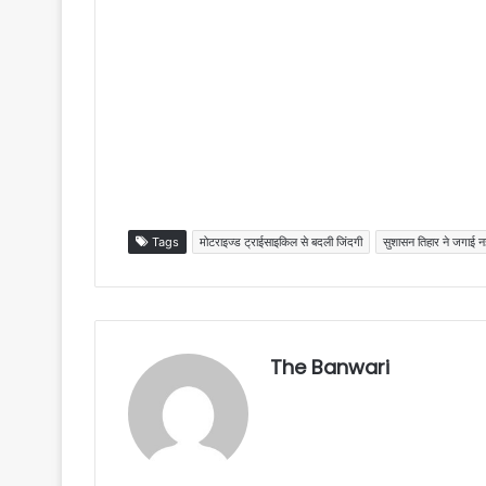
Tags
मोटराइज्ड ट्राईसाइकिल से बदली जिंदगी
सुशासन तिहार ने जगाई न
The Banwari