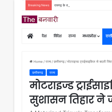
Breaking News
रायगढ़ के वार्ड क्रमांक 9 स्थित मंदिर में वित्त म
Home
देश
विदेश
राज्य
मध्यप्रदेश
छत्
Home
/
राज्य
/
छत्तीसगढ़
/
मोटराइज्ड ट्राईसाइकिल से बदली जिंद
छत्तीसगढ़
राज्य
मोटराइज्ड ट्राईसा
सुशासन तिहार ने 