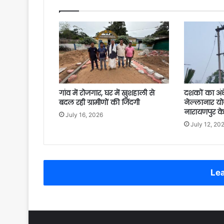
गांव में रोजगार, घर में खुशहाली से
​दशकों का अंध
बदल रही ग्रामीणों की जिंदगी
नेल्लानार य
नारायणपुर के
July 16, 2026
July 12, 20
Lea