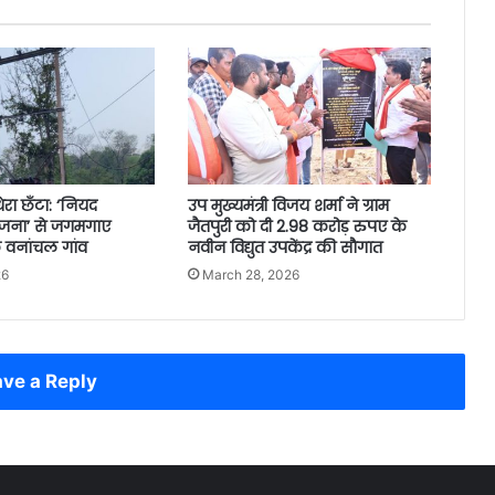
ेरा छँटा: ‘नियद
उप मुख्यमंत्री विजय शर्मा ने ग्राम
ोजना’ से जगमगाए
जैतपुरी को दी 2.98 करोड़ रुपए के
 वनांचल गांव
नवीन विद्युत उपकेंद्र की सौगात
26
March 28, 2026
ve a Reply