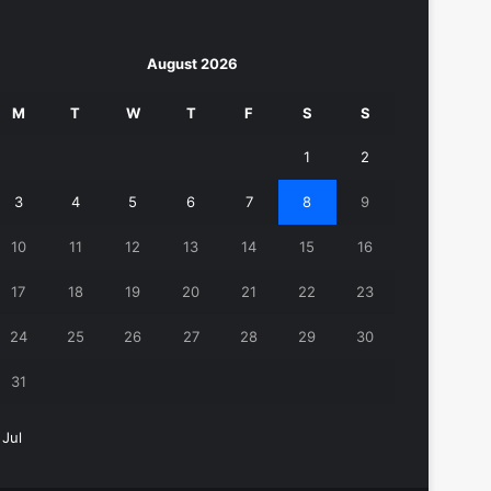
August 2026
M
T
W
T
F
S
S
1
2
3
4
5
6
7
8
9
10
11
12
13
14
15
16
17
18
19
20
21
22
23
24
25
26
27
28
29
30
31
 Jul