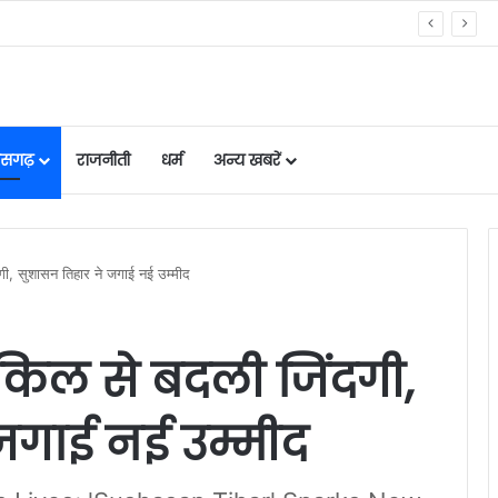
ंत्री ओपी चौधरी ने की भगवान शिव की पूजा-अर्चना
तीसगढ़
राजनीती
धर्म
अन्य खबरें
गी, सुशासन तिहार ने जगाई नई उम्मीद
इकिल से बदली जिंदगी,
जगाई नई उम्मीद