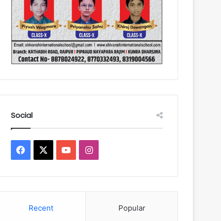
Social
Facebook
X
YouTube
Instagram
Recent
Popular