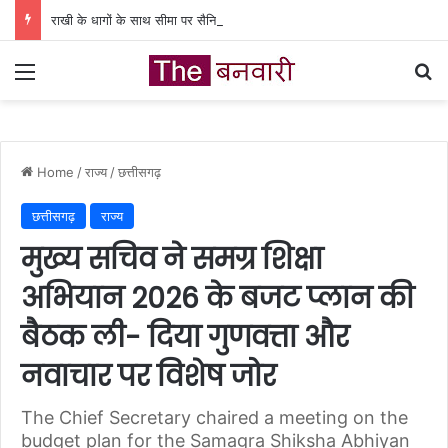
राखी के धागों के साथ सीमा पर सैनिकों तक पहुंचेंगी कवर्धा की बहनों की शुभकामनाएं’
Menu
Se
Home
/
राज्य
/
छत्तीसगढ़
छत्तीसगढ़
राज्य
मुख्य सचिव ने समग्र शिक्षा
अभियान 2026 के बजट प्लान की
बैठक ली- दिया गुणवत्ता और
नवाचार पर विशेष जोर
The Chief Secretary chaired a meeting on the
budget plan for the Samagra Shiksha Abhiyan