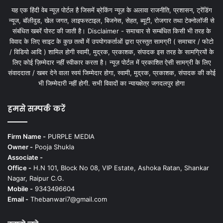
यह एक हिंदी वेब न्यूज़ पोर्टल है जिसमें ब्रेकिंग न्यूज़ के अलावा राजनीति, प्रशासन, ट्रेंडिंग
न्यूज, बॉलीवुड, खेल जगत, लाइफस्टाइल, बिजनेस, सेहत, ब्यूटी, रोजगार तथा टेक्नोलॉजी से
संबंधित खबरें पोस्ट की जाती है। Disclaimer - समाचार से सम्बंधित किसी भी तरह के
विवाद के लिए साइट के कुछ तत्वों में उपयोगकर्ताओं द्वारा प्रस्तुत सामग्री ( समाचार / फोटो
/ विडियो आदि ) शामिल होगी स्वामी, मुद्रक, प्रकाशक, संपादक इस तरह के सामग्रियों के
लिए कोई ज़िम्मेदार नहीं स्वीकार करता है। न्यूज़ पोर्टल में प्रकाशित ऐसी सामग्री के लिए
संवाददाता / खबर देने वाला स्वयं जिम्मेदार होगा, स्वामी, मुद्रक, प्रकाशक, संपादक की कोई
भी जिम्मेदारी नहीं होगी. सभी विवादों का न्यायक्षेत्र जगदलपुर होगा
हमसे सम्पर्क करें
Firm Name -
PURPLE MEDIA
Owner -
Pooja Shukla
Associate -
Office -
H.N 101, Block No 08, VIP Estate, Ashoka Ratan, Shankar
Nagar, Raipur C.G.
Mobile -
9343496604
Email -
Thebanwari7@gmail.com