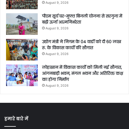
August 9, 2026
पीएम सूर्य घर-मुफ्त बिजली योजना से सरगुजा में
बढ़ी ऊर्जा आत्मनिर्भरता
August 9, 2026
उद्योग मंत्री ने निगम के 04 वार्डाे को दी 60 लाख
रू. के विकास कार्याे की सौगात
August 9, 2026
लोहाखान में विकास कार्यों को मिली नई सौगात,
आंगनबाड़ी भवन, मंगल भवन और अतिरिक्त कक्ष
का होगा निर्माण
August 9, 2026
हमारे बारे में