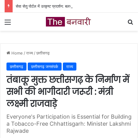
सेवा सेतु पोर्टल में उत्कृष्ट प्रदर्शन: बलरामपुर के निर्दोष लकड़ा बने प्रदेश के टॉप ट्रांजैक्शन वीएलई
Menu
Se
Home
/
राज्य
/
छत्तीसगढ़
छत्तीसगढ़
छत्तीसगढ़ जनसंपर्क
राज्य
तंबाकू मुक्त छत्तीसगढ़ के निर्माण में
सभी की भागीदारी जरूरी : मंत्री
लक्ष्मी राजवाड़े
Everyone's Participation is Essential for Building
a Tobacco-Free Chhattisgarh: Minister Lakshmi
Rajwade