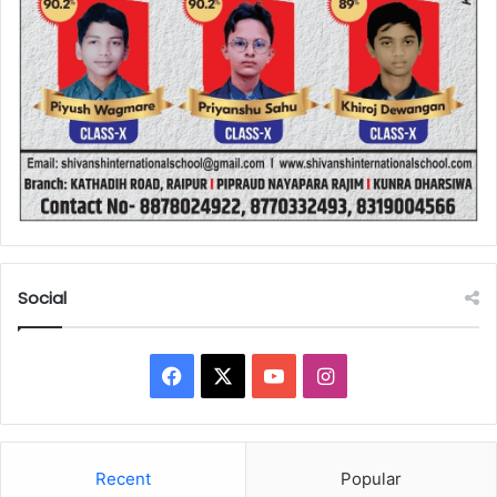
Social
Facebook
X
YouTube
Instagram
Recent
Popular