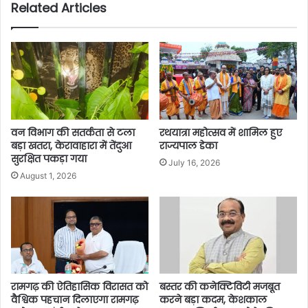
Related Articles
वन विभाग की सतर्कता से टला
रथयात्रा महोत्सव में शामिल हुए
बड़ा खतरा, केरावाहारा में तेंदुआ
राज्यपाल डेका
सुरक्षित पकड़ा गया
July 16, 2026
August 1, 2026
बस्तर की कनेक्टिविटी मजबूत
रामगढ़ की ऐतिहासिक विरासत को
करने बड़ा कदम, केशकाल
वैश्विक पहचान दिलाएगा रामगढ़