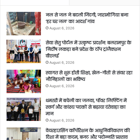
नल से जल ने बदली जिंदगी, जारामोंगिया बना
‘हर घर जल’ का आदर्श गांव
August 6, 2026
सेवा सेतु पोर्टल में उत्कृष्ट प्रदर्शन: बलरामपुर के
निर्दोष लकड़ा बने प्रदेश के टॉप ट्रांजैक्शन
वीएलई
August 6, 2026
स्वागत से शुरू होती शिक्षा, खेल-गीतों से संवर रहा
नौनिहालों का भविष्य
August 6, 2026
धमतरी में बचेली का जलवा, पॉवर लिफ्टिंग में
स्वर्ण और कांस्य पदकों से बढ़ाया दंतेवाड़ा का
मान
August 6, 2026
वेयरहाउसिंग कॉर्पोरेशन के आधुनिकीकरण की
दिशा में बड़ा कदम, बजट और पदोन्नति प्रस्ताव