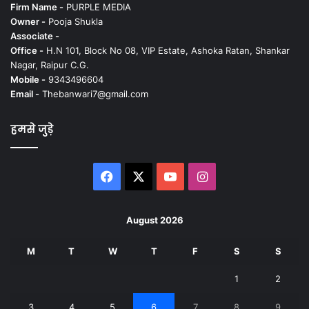
Firm Name -
PURPLE MEDIA
Owner -
Pooja Shukla
Associate -
Office -
H.N 101, Block No 08, VIP Estate, Ashoka Ratan, Shankar
Nagar, Raipur C.G.
Mobile -
9343496604
Email -
Thebanwari7@gmail.com
हमसे जुड़े
Facebook
X
YouTube
Instagram
August 2026
M
T
W
T
F
S
S
1
2
3
4
5
6
7
8
9