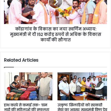
कोंडागांव के विकास का नया स्वर्णिम अध्याय:
मुख्यमंत्री ने दी 152 करोड़ रुपये से अधिक के विकास
कार्यों की सौगात
Related Articles
हाथ करघे से कमाई तक- ग्राम
उत्कृष्ट खिलाड़ियों को सरकारी
नारी की महिलाओं की सफलता
सेवा का अवसर: मुख्यमंत्री विष्णु देव