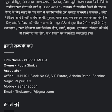
न्यूज, बॉलीवुड, खेल जगत, लाइफस्टाइल, बिजनेस, सेहत, ब्यूटी, रोजगार तथा टेक्नोलॉजी से
संबंधित खबरें पोस्ट की जाती है। Disclaimer - समाचार से सम्बंधित किसी भी तरह के
विवाद के लिए साइट के कुछ तत्वों में उपयोगकर्ताओं द्वारा प्रस्तुत सामग्री ( समाचार / फोटो
/ विडियो आदि ) शामिल होगी स्वामी, मुद्रक, प्रकाशक, संपादक इस तरह के सामग्रियों के
लिए कोई ज़िम्मेदार नहीं स्वीकार करता है। न्यूज़ पोर्टल में प्रकाशित ऐसी सामग्री के लिए
संवाददाता / खबर देने वाला स्वयं जिम्मेदार होगा, स्वामी, मुद्रक, प्रकाशक, संपादक की कोई
भी जिम्मेदारी नहीं होगी. सभी विवादों का न्यायक्षेत्र जगदलपुर होगा
हमसे सम्पर्क करें
Firm Name -
PURPLE MEDIA
Owner -
Pooja Shukla
Associate -
Office -
H.N 101, Block No 08, VIP Estate, Ashoka Ratan, Shankar
Nagar, Raipur C.G.
Mobile -
9343496604
Email -
Thebanwari7@gmail.com
हमसे जुड़े