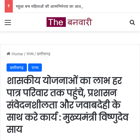
महुआ बना महिलाओं की आत्मनिर्भरता का आधार, वन धन योजना से बदली जिंदगी
Menu
Se
Home
/
राज्य
/
छत्तीसगढ़
छत्तीसगढ़
राज्य
शासकीय योजनाओं का लाभ हर
पात्र परिवार तक पहुंचे, प्रशासन
संवेदनशीलता और जवाबदेही के
साथ करे कार्य : मुख्यमंत्री विष्णुदेव
साय