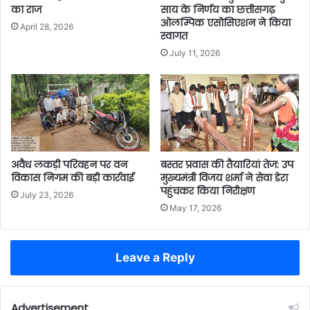
का राज
साय के निर्णय का छत्तीसगढ़
ओलम्पिक एसोसिएशन ने किया
April 28, 2026
स्वागत
July 11, 2026
अवैध लकड़ी परिवहन पर वन
बस्तर प्रवास की तैयारियां तेज: उप
विकास निगम की बड़ी कार्रवाई
मुख्यमंत्री विजय शर्मा ने सेवा डेरा
पहुंचकर किया निरीक्षण
July 23, 2026
May 17, 2026
Leave a Reply
Advertisement