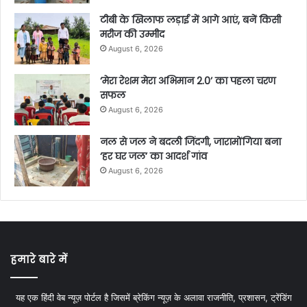
टीबी के खिलाफ लड़ाई में आगे आएं, बनें किसी
मरीज की उम्मीद
August 6, 2026
‘मेरा रेशम मेरा अभिमान 2.0’ का पहला चरण
सफल
August 6, 2026
नल से जल ने बदली जिंदगी, जारामोंगिया बना
‘हर घर जल’ का आदर्श गांव
August 6, 2026
हमारे बारे में
यह एक हिंदी वेब न्यूज़ पोर्टल है जिसमें ब्रेकिंग न्यूज़ के अलावा राजनीति, प्रशासन, ट्रेंडिंग