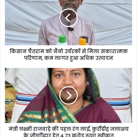
किसान चैतराम को नैनो उर्वरकों से मिला सकारात्मक
परिणाम, कम लागत हुआ अधिक उत्पादन
मंत्री लक्ष्मी राजवाड़े की पहल रंग लाई, कुर्रीडीह जलाशय
के जीर्णाेद्धार हेतु 4.73 करोड़ रुपए स्वीकृत