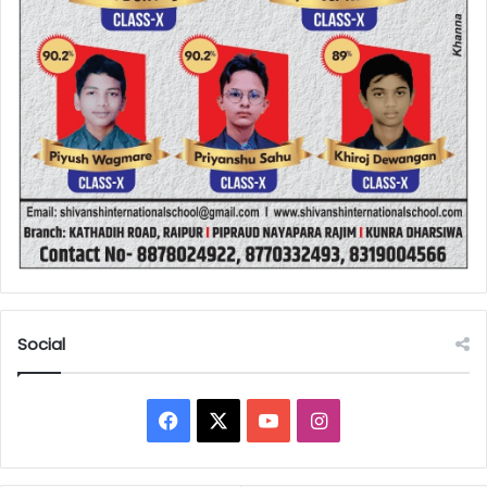
Social
Facebook
X
YouTube
Instagram