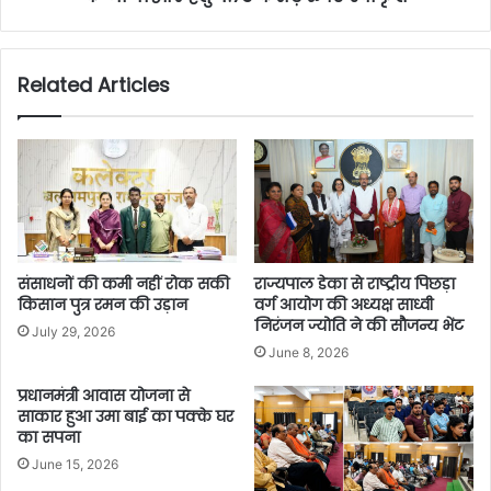
Related Articles
संसाधनों की कमी नहीं रोक सकी
राज्यपाल डेका से राष्ट्रीय पिछड़ा
किसान पुत्र रमन की उड़ान
वर्ग आयोग की अध्यक्ष साध्वी
निरंजन ज्योति ने की सौजन्य भेंट
July 29, 2026
June 8, 2026
प्रधानमंत्री आवास योजना से
साकार हुआ उमा बाई का पक्के घर
का सपना
June 15, 2026