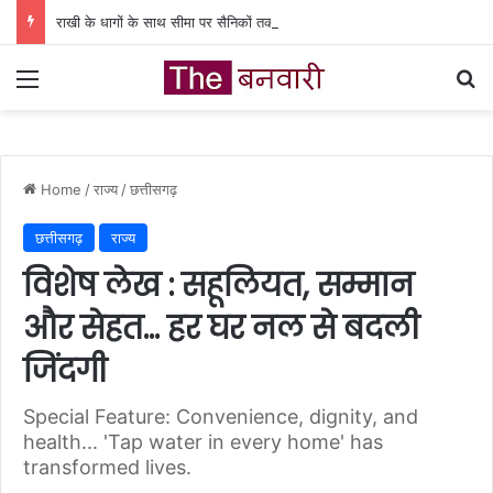
राखी के धागों के साथ सीमा पर सैनिकों तक पहुंचेंगी कवर्धा की बहनों की शुभकामनाएं’
Menu
Se
Home
/
राज्य
/
छत्तीसगढ़
छत्तीसगढ़
राज्य
विशेष लेख : सहूलियत, सम्मान
और सेहत… हर घर नल से बदली
जिंदगी
Special Feature: Convenience, dignity, and
health... 'Tap water in every home' has
transformed lives.