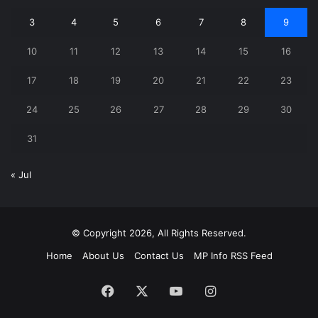
3
4
5
6
7
8
9
10
11
12
13
14
15
16
17
18
19
20
21
22
23
24
25
26
27
28
29
30
31
« Jul
© Copyright 2026, All Rights Reserved.
Home
About Us
Contact Us
MP Info RSS Feed
Facebook
X
YouTube
Instagram