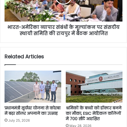
भारत-अमेरिका व्यापार संबंधों के मूल्यांकन पर संसदीय
स्थायी समिति की रायपुर में बैठक आयोजित
Related Articles
प्रधानमंत्री सूर्यघर योजना से कोरबा
श्रमिकों के बच्चों को डॉक्टर बनने
में बढ़ा सोलर अपनाने का उत्साह
का मौका, ESIC मेडिकल कॉलेजों
में 700 सीटें आरक्षित
July 25, 2026
May 28, 2026