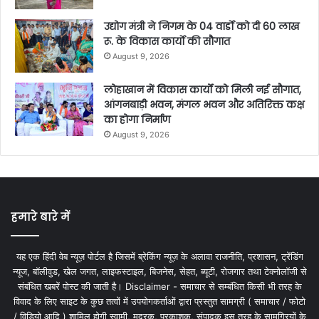
उद्योग मंत्री ने निगम के 04 वार्डाे को दी 60 लाख
रू. के विकास कार्याे की सौगात
August 9, 2026
लोहाखान में विकास कार्यों को मिली नई सौगात,
आंगनबाड़ी भवन, मंगल भवन और अतिरिक्त कक्ष
का होगा निर्माण
August 9, 2026
हमारे बारे में
यह एक हिंदी वेब न्यूज़ पोर्टल है जिसमें ब्रेकिंग न्यूज़ के अलावा राजनीति, प्रशासन, ट्रेंडिंग
न्यूज, बॉलीवुड, खेल जगत, लाइफस्टाइल, बिजनेस, सेहत, ब्यूटी, रोजगार तथा टेक्नोलॉजी से
संबंधित खबरें पोस्ट की जाती है। Disclaimer - समाचार से सम्बंधित किसी भी तरह के
विवाद के लिए साइट के कुछ तत्वों में उपयोगकर्ताओं द्वारा प्रस्तुत सामग्री ( समाचार / फोटो
/ विडियो आदि ) शामिल होगी स्वामी, मुद्रक, प्रकाशक, संपादक इस तरह के सामग्रियों के