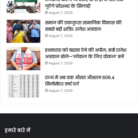
जुटेंगे प्रदेशभर के खिलाड़ी
August 7, 2026
समाज की एकजुटता सामाजिक विकास की
सबसे बड़ी शक्ति: राजेश अग्रवाल
August 7, 2026
हथकरघा को बढ़ावा देने की अपील, मंत्री राजेश
अग्रवाल बोले—‘लोकल के लिए वोकल’ बनें
August 7, 2026
राज्य में अब तक औसत औसतन 606.4
मिलीमीटर वर्षा दर्ज
August 7, 2026
हमारे बारे में