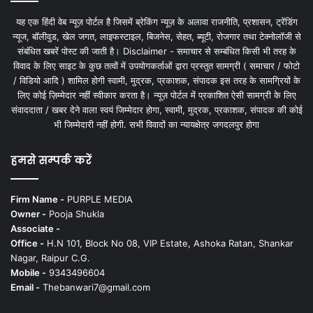
यह एक हिंदी वेब न्यूज़ पोर्टल है जिसमें ब्रेकिंग न्यूज़ के अलावा राजनीति, प्रशासन, ट्रेंडिंग
न्यूज, बॉलीवुड, खेल जगत, लाइफस्टाइल, बिजनेस, सेहत, ब्यूटी, रोजगार तथा टेक्नोलॉजी से
संबंधित खबरें पोस्ट की जाती है। Disclaimer - समाचार से सम्बंधित किसी भी तरह के
विवाद के लिए साइट के कुछ तत्वों में उपयोगकर्ताओं द्वारा प्रस्तुत सामग्री ( समाचार / फोटो
/ विडियो आदि ) शामिल होगी स्वामी, मुद्रक, प्रकाशक, संपादक इस तरह के सामग्रियों के
लिए कोई ज़िम्मेदार नहीं स्वीकार करता है। न्यूज़ पोर्टल में प्रकाशित ऐसी सामग्री के लिए
संवाददाता / खबर देने वाला स्वयं जिम्मेदार होगा, स्वामी, मुद्रक, प्रकाशक, संपादक की कोई
भी जिम्मेदारी नहीं होगी. सभी विवादों का न्यायक्षेत्र जगदलपुर होगा
हमसे सम्पर्क करें
Firm Name -
PURPLE MEDIA
Owner -
Pooja Shukla
Associate -
Office -
H.N 101, Block No 08, VIP Estate, Ashoka Ratan, Shankar
Nagar, Raipur C.G.
Mobile -
9343496604
Email -
Thebanwari7@gmail.com