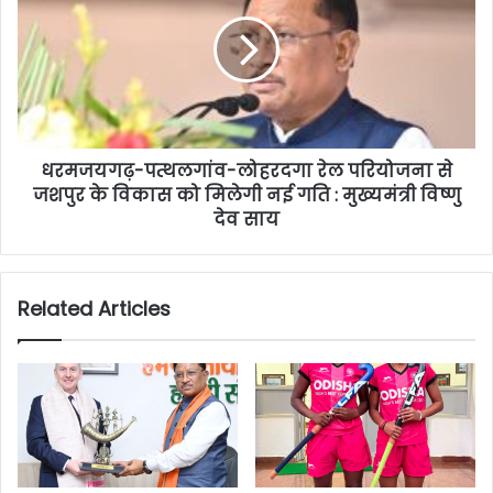
धरमजयगढ़-पत्थलगांव-लोहरदगा रेल परियोजना से
जशपुर के विकास को मिलेगी नई गति : मुख्यमंत्री विष्णु
देव साय
Related Articles