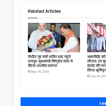
Related Articles
केंद्रीय गृह मंत्री अमित शाह पहुंचे
अमलीडीह को 
रायपुर: मुख्यमंत्री विष्णुदेव साय ने
सौगात, उप मुख्
किया आत्मीय स्वागत
करोड़ की ला
किया भूमिपू
May 18, 2026
July 25, 20
Lea