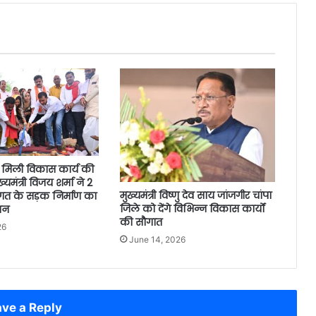
मिली विकास कार्य की
यमंत्री विजय शर्मा ने 2
मुख्यमंत्री विष्णु देव साय जांजगीर चांपा
गत के सड़क निर्माण का
जिले को देंगे विभिन्न विकास कार्यों
जन
की सौगात
26
June 14, 2026
ve a Reply