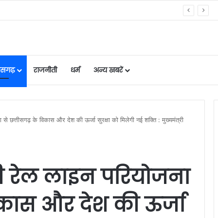
 टीम में, चीन में होने वाले एशिया कप में दिखाएंगी दम
तीसगढ़
राजनीती
धर्म
अन्य खबरें
से छत्तीसगढ़ के विकास और देश की ऊर्जा सुरक्षा को मिलेगी नई शक्ति : मुख्यमंत्री
ी रेल लाइन परियोजना
िकास और देश की ऊर्जा