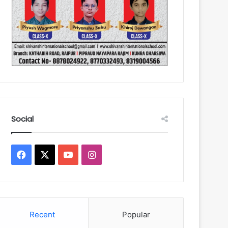
Social
Facebook
X
YouTube
Instagram
Recent
Popular