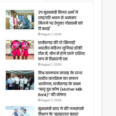
उप मुख्यमंत्री विजय शर्मा ने
राष्ट्रपति भवन से आमंत्रण
मिलने पर रेणुका गोस्वामी को
दी बधाई
August 7, 2026
छत्तीसगढ़ की दो खिलाड़ी
भारतीय महिला जूनियर हॉकी
टीम में, चीन में होने वाले एशिया
कप में दिखाएंगी दम
August 7, 2026
विश्व स्तनपान सप्ताह के राज्य
स्तरीय कार्यक्रम का सफल
आयोजन, छत्तीसगढ़ के प्रथम
“मातृ दूध कोष (Mother Milk
Bank)” की घोषणा
August 7, 2026
मुख्यमंत्री साय ने की जनसंपर्क
विभाग के ‘मुस्कुराता बस्तर’