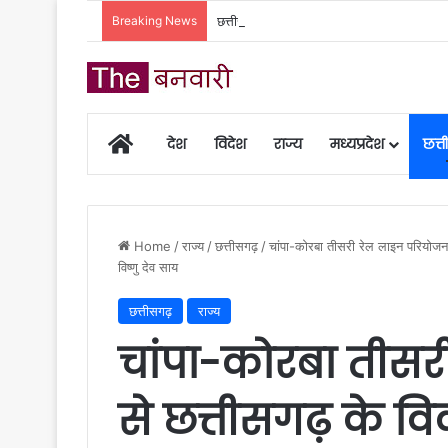
Breaking News
छत्तीसगढ़ की दो खिलाड़ी भारतीय महिला जूनियर हॉकी
Home
देश
विदेश
राज्य
मध्यप्रदेश
छत्
Home
/
राज्य
/
छत्तीसगढ़
/
चांपा-कोरबा तीसरी रेल लाइन परियोजना 
विष्णु देव साय
छत्तीसगढ़
राज्य
चांपा-कोरबा तीसर
से छत्तीसगढ़ के व