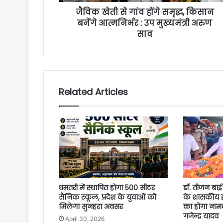
जैविक खेती से गांव होंगे समृद्ध, किसान
बनेंगे आत्मनिर्भर : उप मुख्यमंत्री अरुण
साव
Related Articles
धमतरी में स्थापित होगा 500 सीटर
डॉ. तीजन बाई
सैनिक स्कूल, प्रदेश के युवाओं को
के शासकीय हा
मिलेगा सुनहरा अवसर
का होगा नामकर
गजेन्द्र यादव
April 30, 2026