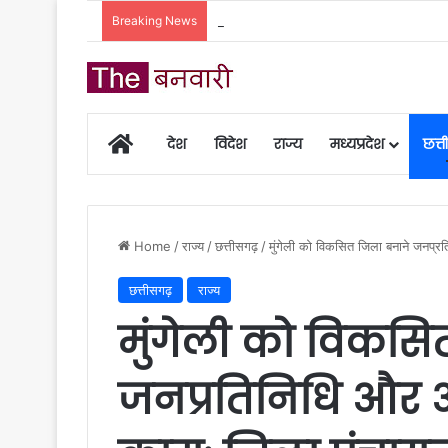
Breaking News
महतारी वंदन योजना की 30वीं किस्त होगी जारी, ऐस
Home
देश
विदेश
राज्य
मध्यप्रदेश
छत्
Home
/
राज्य
/
छत्तीसगढ़
/
मुंगेली को विकसित जिला बनाने जनप्र
छत्तीसगढ़
राज्य
मुंगेली को विकसि
जनप्रतिनिधि और 