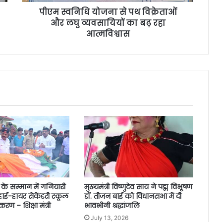
पीएम स्वनिधि योजना से पथ विक्रेताओं
और लघु व्यवसायियों का बढ़ रहा
आत्मविश्वास
 के सम्मान में गनियारी
मुख्यमंत्री विष्णुदेव साय ने पद्म विभूषण
ई-हायर सेकेंडरी स्कूल
डॉ. तीजन बाई को विधानसभा में दी
ण – शिक्षा मंत्री
भावभीनी श्रद्धांजलि
July 13, 2026