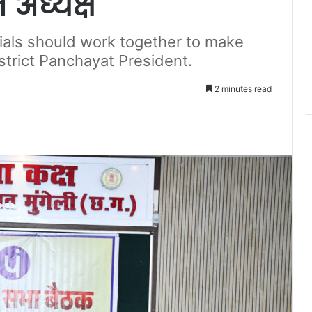
 अध्यक्ष
cials should work together to make
strict Panchayat President.
2 minutes read