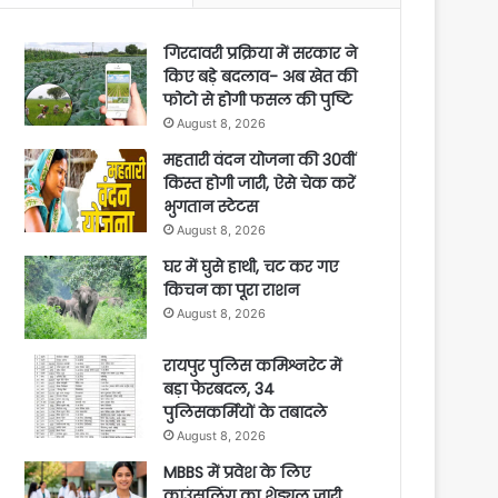
गिरदावरी प्रक्रिया में सरकार ने
किए बड़े बदलाव- अब खेत की
फोटो से होगी फसल की पुष्टि
August 8, 2026
महतारी वंदन योजना की 30वीं
किस्त होगी जारी, ऐसे चेक करें
भुगतान स्टेटस
August 8, 2026
घर में घुसे हाथी, चट कर गए
किचन का पूरा राशन
August 8, 2026
रायपुर पुलिस कमिश्नरेट में
बड़ा फेरबदल, 34
पुलिसकर्मियों के तबादले
August 8, 2026
MBBS में प्रवेश के लिए
काउंसलिंग का शेड्यूल जारी,