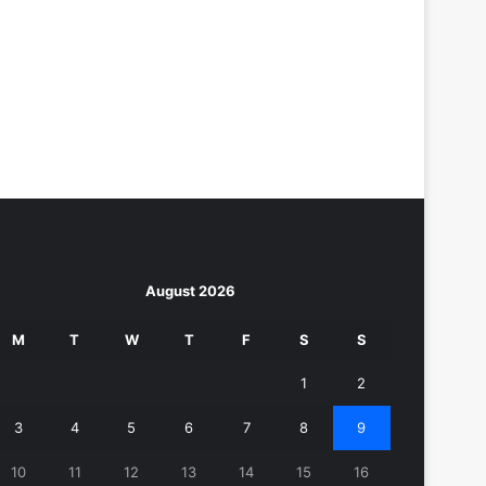
August 2026
M
T
W
T
F
S
S
1
2
3
4
5
6
7
8
9
10
11
12
13
14
15
16