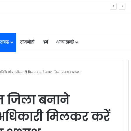
े चेक करें भुगतान स्टेटस
तीसगढ़
राजनीती
धर्म
अन्य खबरें
तिनिधि और अधिकारी मिलकर करें काम: जिला पंचायत अध्यक्ष
त जिला बनाने
अधिकारी मिलकर करें