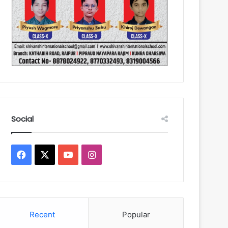
Social
Facebook
X
YouTube
Instagram
Recent
Popular