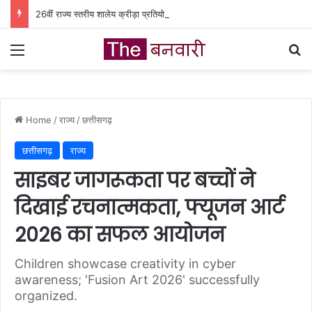
26वीं राज्य स्तरीय शालेय क्रीड़ा प्रतियोगिता की मेजबानी करेगा जीपीएम, 18 से 21 अगस्त तक जुटेंगे प्रदेशभर के खिलाड़ी
Menu
Se
Home
/
राज्य
/
छत्तीसगढ़
छत्तीसगढ़
राज्य
साइबर जागरूकता पर बच्चों ने
दिखाई रचनात्मकता, फ्यूजन आर्ट
2026 का सफल आयोजन
Children showcase creativity in cyber
awareness; 'Fusion Art 2026' successfully
organized.