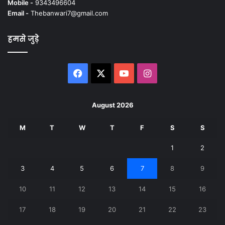
Mobile -
9343496604
Email -
Thebanwari7@gmail.com
हमसे जुड़े
Facebook
X
YouTube
Instagram
August 2026
M
T
W
T
F
S
S
1
2
3
4
5
6
7
8
9
10
11
12
13
14
15
16
17
18
19
20
21
22
23