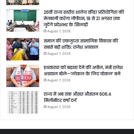
26वीं राज्य स्तरीय शालेय क्रीड़ा प्रतियोगिता की
मेजबानी करेगा जीपीएम, 18 से 21 अगस्त तक
जुटेंगे प्रदेशभर के खिलाड़ी
August 7, 2026
समाज की एकजुटता सामाजिक विकास की
सबसे बड़ी शक्ति: राजेश अग्रवाल
August 7, 2026
हथकरघा को बढ़ावा देने की अपील, मंत्री राजेश
अग्रवाल बोले—‘लोकल के लिए वोकल’ बनें
August 7, 2026
राज्य में अब तक औसत औसतन 606.4
मिलीमीटर वर्षा दर्ज
August 7, 2026