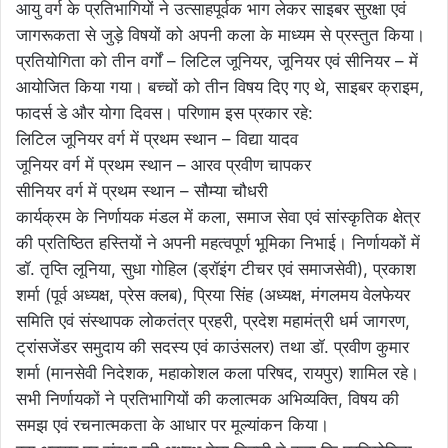
आयु वर्ग के प्रतिभागियों ने उत्साहपूर्वक भाग लेकर साइबर सुरक्षा एवं
जागरूकता से जुड़े विषयों को अपनी कला के माध्यम से प्रस्तुत किया।
प्रतियोगिता को तीन वर्गों – लिटिल जूनियर, जूनियर एवं सीनियर – में
आयोजित किया गया। बच्चों को तीन विषय दिए गए थे, साइबर क्राइम,
फादर्स डे और योगा दिवस। परिणाम इस प्रकार रहे:
लिटिल जूनियर वर्ग में प्रथम स्थान – विद्या यादव
जूनियर वर्ग में प्रथम स्थान – आरव प्रवीण चापकर
सीनियर वर्ग में प्रथम स्थान – सौम्या चौधरी
कार्यक्रम के निर्णायक मंडल में कला, समाज सेवा एवं सांस्कृतिक क्षेत्र
की प्रतिष्ठित हस्तियों ने अपनी महत्वपूर्ण भूमिका निभाई। निर्णायकों में
डॉ. तृप्ति लूनिया, सुधा गोहिल (ड्रॉइंग टीचर एवं समाजसेवी), प्रकाश
शर्मा (पूर्व अध्यक्ष, प्रेस क्लब), प्रिया सिंह (अध्यक्ष, मंगलमय वेलफेयर
समिति एवं संस्थापक लोकतंत्र प्रहरी, प्रदेश महामंत्री धर्म जागरण,
ट्रांसजेंडर समुदाय की सदस्य एवं काउंसलर) तथा डॉ. प्रवीण कुमार
शर्मा (मानसेवी निदेशक, महाकोशल कला परिषद, रायपुर) शामिल रहे।
सभी निर्णायकों ने प्रतिभागियों की कलात्मक अभिव्यक्ति, विषय की
समझ एवं रचनात्मकता के आधार पर मूल्यांकन किया।