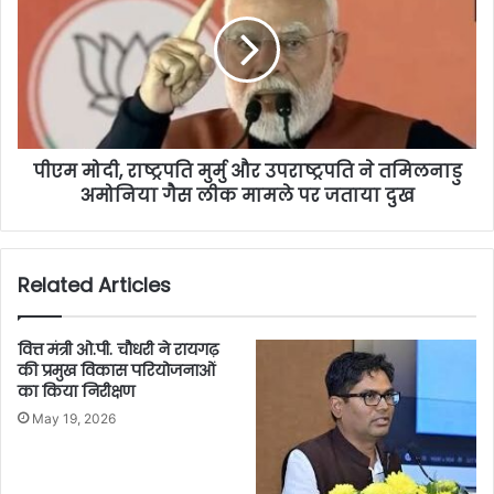
पीएम मोदी, राष्ट्रपति मुर्मु और उपराष्ट्रपति ने तमिलनाडु
अमोनिया गैस लीक मामले पर जताया दुख
Related Articles
वित्त मंत्री ओ.पी. चौधरी ने रायगढ़
की प्रमुख विकास परियोजनाओं
का किया निरीक्षण
May 19, 2026