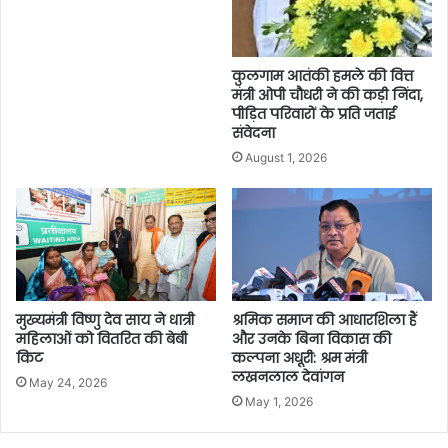
कुलगाम आतंकी हमले की वित्त
मंत्री ओपी चौधरी ने की कड़ी निंदा,
पीड़ित परिवारों के प्रति जताई
संवेदना
August 1, 2026
मुख्यमंत्री विष्णु देव साय ने धात्री
श्रमिक समाज की आधारशिला हैं
महिलाओं को वितरित की बेबी
और उनके बिना विकास की
किट
कल्पना अधूरी: श्रम मंत्री
लखनलाल देवांगन
May 24, 2026
May 1, 2026