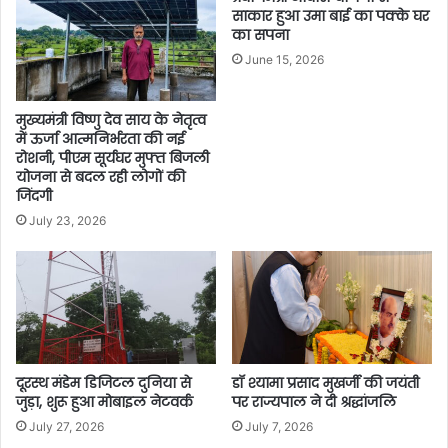
साकार हुआ उमा बाई का पक्के घर
का सपना
June 15, 2026
मुख्यमंत्री विष्णु देव साय के नेतृत्व
में ऊर्जा आत्मनिर्भरता की नई
रोशनी, पीएम सूर्यघर मुफ्त बिजली
योजना से बदल रही लोगों की
जिंदगी
July 23, 2026
दूरस्थ मंडेम डिजिटल दुनिया से
डॉ श्यामा प्रसाद मुखर्जी की जयंती
जुड़ा, शुरू हुआ मोबाइल नेटवर्क
पर राज्यपाल ने दी श्रद्धांजलि
July 27, 2026
July 7, 2026