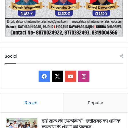
Social
Facebook
X
YouTube
Instagram
Recent
Popular
ढाई साल की उपलब्धियाँ- छत्तीसगढ़ का श्रमिक
कल्याण के क्षेत्र में नई पहचान