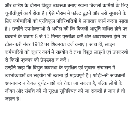
और बारिश के दौरान विद्युत व्यवस्था बनाए रखना बिजली कर्मियों के लिए
चुनौतीपूर्ण कार्य होता है। ऐसे मौसम में फॉल्ट ढूंढ़ने और उसे सुधारने के
लिए कर्मचारियों को प्रतिकूल परिस्थितियों में लगातार कार्य करना पड़ता
है। उन्होंने उपभोक्ताओं से अपील की कि बिजली आपूर्ति बाधित होने पर
घबराने के बजाय 5 से 10 मिनट प्रतीक्षा करें और आवश्यकता होने पर
टोल-फ्री नंबर 1912 पर शिकायत दर्ज कराएं। साथ ही, लाइन
कर्मचारियों को सुधार कार्य में सहयोग दें तथा विद्युत लाइनों एवं उपकरणों
से किसी प्रकार की छेड़छाड़ न करें।
उन्होंने कहा कि विद्युत व्यवस्था के सुरक्षित एवं सुचारु संचालन में
उपभोक्ताओं का सहयोग भी उतना ही महत्वपूर्ण है। थोड़ी-सी सावधानी
अपनाकर न केवल दुर्घटनाओं को रोका जा सकता है, बल्कि लोगों के
जीवन और संपत्ति की भी सुरक्षा सुनिश्चित की जा सकती है जान है तो
जहान है।