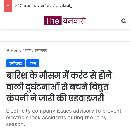
26वीं राज्य स्तरीय शालेय क्रीड़ा प्रतियोगिता की मेजबानी करेगा जीपीएम, 18 से 21 अगस्त तक जुटेंगे प्रदेशभर के खिलाड़ी
Menu
Se
Home
/
राज्य
/
छत्तीसगढ़
छत्तीसगढ़
राज्य
बारिश के मौसम में करंट से होने
वाली दुर्घटनाओं से बचने विद्युत
कंपनी ने जारी की एडवाइजरी
Electricity company issues advisory to prevent
electric shock accidents during the rainy
season.