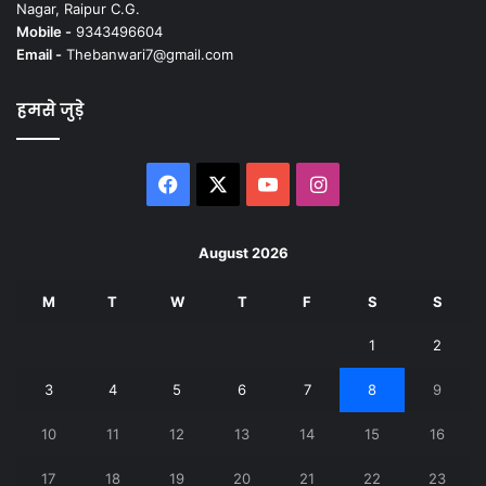
Nagar, Raipur C.G.
Mobile -
9343496604
Email -
Thebanwari7@gmail.com
हमसे जुड़े
Facebook
X
YouTube
Instagram
August 2026
M
T
W
T
F
S
S
1
2
3
4
5
6
7
8
9
10
11
12
13
14
15
16
17
18
19
20
21
22
23