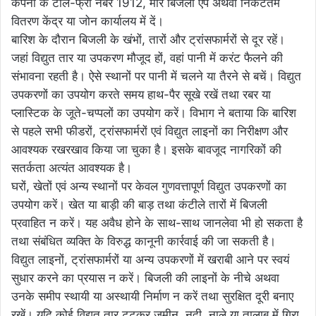
कंपनी के टोल-फ्री नंबर 1912, मोर बिजली ऐप अथवा निकटतम
वितरण केंद्र या जोन कार्यालय में दें।
बारिश के दौरान बिजली के खंभों, तारों और ट्रांसफार्मरों से दूर रहें।
जहां विद्युत तार या उपकरण मौजूद हों, वहां पानी में करंट फैलने की
संभावना रहती है। ऐसे स्थानों पर पानी में चलने या तैरने से बचें। विद्युत
उपकरणों का उपयोग करते समय हाथ-पैर सूखे रखें तथा रबर या
प्लास्टिक के जूते-चप्पलों का उपयोग करें। विभाग ने बताया कि बारिश
से पहले सभी फीडरों, ट्रांसफार्मरों एवं विद्युत लाइनों का निरीक्षण और
आवश्यक रखरखाव किया जा चुका है। इसके बावजूद नागरिकों की
सतर्कता अत्यंत आवश्यक है।
घरों, खेतों एवं अन्य स्थानों पर केवल गुणवत्तापूर्ण विद्युत उपकरणों का
उपयोग करें। खेत या बाड़ी की बाड़ तथा कंटीले तारों में बिजली
प्रवाहित न करें। यह अवैध होने के साथ-साथ जानलेवा भी हो सकता है
तथा संबंधित व्यक्ति के विरुद्ध कानूनी कार्रवाई की जा सकती है।
विद्युत लाइनों, ट्रांसफार्मरों या अन्य उपकरणों में खराबी आने पर स्वयं
सुधार करने का प्रयास न करें। बिजली की लाइनों के नीचे अथवा
उनके समीप स्थायी या अस्थायी निर्माण न करें तथा सुरक्षित दूरी बनाए
रखें। यदि कोई विद्युत तार टूटकर जमीन, नदी, नाले या तालाब में गिरा