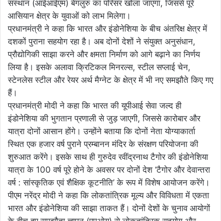
संस्थान (आईआईएम) बेंगलुरु का परिसर खोला जाएगा, जिससे पूरे
आसियान क्षेत्र के युवाओं को लाभ मिलेगा।
प्रधानमंत्री ने कहा कि भारत और इंडोनेशिया के बीच अंतरिक्ष क्षेत्र में
दशकों पुराना सहयोग रहा है। अब दोनों देशों ने संयुक्त अनुसंधान,
प्रौद्योगिकी साझा करने और क्षमता निर्माण को आगे बढ़ाने का निर्णय
लिया है। इसके अलावा क्रिटिकल मिनरल्स, स्टील सप्लाई चेन,
स्टेनलेस स्टील और रेयर अर्थ मैग्नेट के क्षेत्र में भी नए समझौते किए गए
हैं।
प्रधानमंत्री मोदी ने कहा कि भारत की यूपीआई सेवा जल्द ही
इंडोनेशिया की भुगतान प्रणाली से जुड़ जाएगी, जिससे कारोबार और
यात्रा दोनों आसान होंगे। उन्होंने बताया कि दोनों नेता योग्याकार्ता
स्थित एक हजार वर्ष पुराने प्रम्बानन मंदिर के संरक्षण परियोजना की
शुरुआत करेंगे। इसके साथ ही गुरुदेव रवींद्रनाथ टैगोर की इंडोनेशिया
यात्रा के 100 वर्ष पूरे होने के अवसर पर दोनों देश ‘टैगोर और देवान्तरा
वर्ष : सांस्कृतिक एवं शैक्षिक कूटनीति’ के रूप में विशेष आयोजन करेंगे।
पीएम नरेंद्र मोदी ने कहा कि लोकतांत्रिक मूल्य और विविधता में एकता
भारत और इंडोनेशिया की साझा ताकत हैं। दोनों देशों के चुनाव आयोगों
के बीच हुए समझौता ज्ञापन (एमओयू) से लोकतांत्रिक सहयोग और