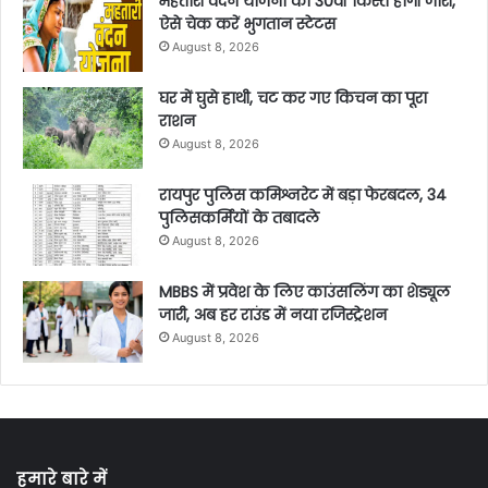
महतारी वंदन योजना की 30वीं किस्त होगी जारी,
ऐसे चेक करें भुगतान स्टेटस
August 8, 2026
घर में घुसे हाथी, चट कर गए किचन का पूरा
राशन
August 8, 2026
रायपुर पुलिस कमिश्नरेट में बड़ा फेरबदल, 34
पुलिसकर्मियों के तबादले
August 8, 2026
MBBS में प्रवेश के लिए काउंसलिंग का शेड्यूल
जारी, अब हर राउंड में नया रजिस्ट्रेशन
August 8, 2026
हमारे बारे में