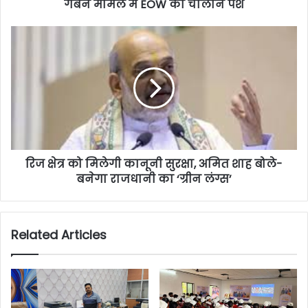
गबन मामले में EOW का चालान पेश
रिज क्षेत्र को मिलेगी कानूनी सुरक्षा, अमित शाह बोले-
बनेगा राजधानी का ‘ग्रीन लंग्स’
Related Articles