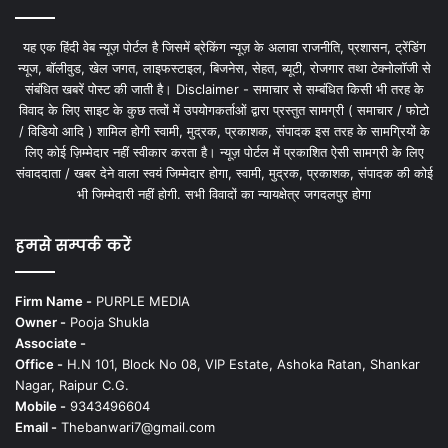
यह एक हिंदी वेब न्यूज़ पोर्टल है जिसमें ब्रेकिंग न्यूज़ के अलावा राजनीति, प्रशासन, ट्रेंडिंग
न्यूज, बॉलीवुड, खेल जगत, लाइफस्टाइल, बिजनेस, सेहत, ब्यूटी, रोजगार तथा टेक्नोलॉजी से
संबंधित खबरें पोस्ट की जाती है। Disclaimer - समाचार से सम्बंधित किसी भी तरह के
विवाद के लिए साइट के कुछ तत्वों में उपयोगकर्ताओं द्वारा प्रस्तुत सामग्री ( समाचार / फोटो
/ विडियो आदि ) शामिल होगी स्वामी, मुद्रक, प्रकाशक, संपादक इस तरह के सामग्रियों के
लिए कोई ज़िम्मेदार नहीं स्वीकार करता है। न्यूज़ पोर्टल में प्रकाशित ऐसी सामग्री के लिए
संवाददाता / खबर देने वाला स्वयं जिम्मेदार होगा, स्वामी, मुद्रक, प्रकाशक, संपादक की कोई
भी जिम्मेदारी नहीं होगी. सभी विवादों का न्यायक्षेत्र जगदलपुर होगा
हमसे सम्पर्क करें
Firm Name -
PURPLE MEDIA
Owner -
Pooja Shukla
Associate -
Office -
H.N 101, Block No 08, VIP Estate, Ashoka Ratan, Shankar
Nagar, Raipur C.G.
Mobile -
9343496604
Email -
Thebanwari7@gmail.com