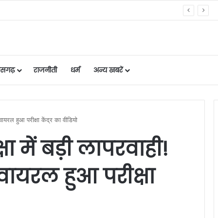
िए गए निर्णयों की जानकारी दी
तीसगढ़
राजनीती
धर्म
अन्य खबरें
 वायरल हुआ परीक्षा केंद्र का वीडियो
षा में बड़ी लापरवाही!
ायरल हुआ परीक्षा