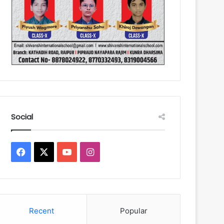
Social
Facebook
X
YouTube
Instagram
Recent
Popular