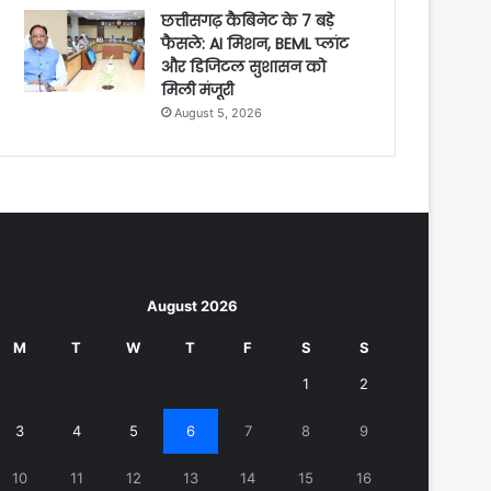
छत्तीसगढ़ कैबिनेट के 7 बड़े
फैसले: AI मिशन, BEML प्लांट
और डिजिटल सुशासन को
मिली मंजूरी
August 5, 2026
August 2026
M
T
W
T
F
S
S
1
2
3
4
5
6
7
8
9
10
11
12
13
14
15
16