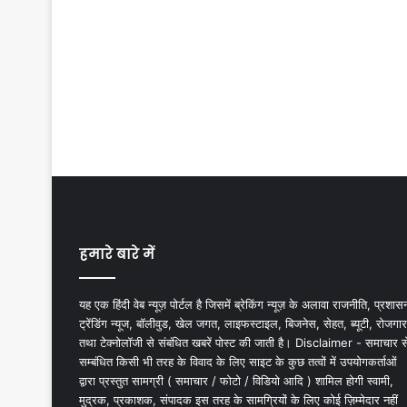
हमारे बारे में
यह एक हिंदी वेब न्यूज़ पोर्टल है जिसमें ब्रेकिंग न्यूज़ के अलावा राजनीति, प्रशास
ट्रेंडिंग न्यूज, बॉलीवुड, खेल जगत, लाइफस्टाइल, बिजनेस, सेहत, ब्यूटी, रोजगार
तथा टेक्नोलॉजी से संबंधित खबरें पोस्ट की जाती है। Disclaimer - समाचार स
सम्बंधित किसी भी तरह के विवाद के लिए साइट के कुछ तत्वों में उपयोगकर्ताओं
द्वारा प्रस्तुत सामग्री ( समाचार / फोटो / विडियो आदि ) शामिल होगी स्वामी,
मुद्रक, प्रकाशक, संपादक इस तरह के सामग्रियों के लिए कोई ज़िम्मेदार नहीं