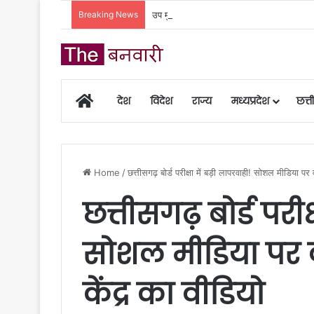
Breaking News
उप मुख्यमंत्री अरुण साव ने कैबिनेट की बैठक में ल
Home
देश
विदेश
राज्य
मध्यप्रदेश
छत्
Home
/
छत्तीसगढ़ बोर्ड परीक्षा में बड़ी लापरवाही! सोशल मीडिया पर
छत्तीसगढ़ बोर्ड परीक्
सोशल मीडिया पर व
केंद्र का वीडियो