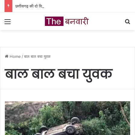
छत्तीसगढ़ की दो खिलाड़ी भारतीय महिला जूनियर हॉकी टीम में, चीन में होने वाले एशिया कप में दिखाएंगी दम
Menu
Se
Home
/
बाल बाल बचा युवक
बाल बाल बचा युवक