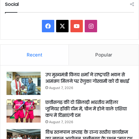
Social
Facebook
X
YouTube
Instagram
Recent
Popular
उप मुख्यमंत्री विजय शर्मा ने राष्ट्रपति भवन से
आमंत्रण मिलने पर रेणुका गोस्वामी को दी बधाई
August 7, 2026
छत्तीसगढ़ की दो खिलाड़ी भारतीय महिला
जूनियर हॉकी टीम में, चीन में होने वाले एशिया
कप में दिखाएंगी दम
August 7, 2026
विश्व स्तनपान सप्ताह के राज्य स्तरीय कार्यक्रम
का सफल आयोजन, छत्तीसगढ़ के प्रथम “मातृ दूध