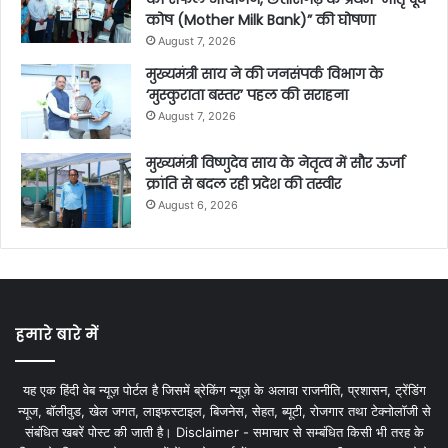
कोष (Mother Milk Bank)” की घोषणा
August 7, 2026
मुख्यमंत्री साय ने की जनसंपर्क विभाग के
‘मुस्कुराता बस्तर’ पहल की सराहना
August 7, 2026
मुख्यमंत्री विष्णुदेव साय के नेतृत्व में सौर ऊर्जा
क्रांति से बदल रही प्रदेश की तस्वीर
August 6, 2026
हमारे बारे में
यह एक हिंदी वेब न्यूज़ पोर्टल है जिसमें ब्रेकिंग न्यूज़ के अलावा राजनीति, प्रशासन, ट्रेंडिंग
न्यूज, बॉलीवुड, खेल जगत, लाइफस्टाइल, बिजनेस, सेहत, ब्यूटी, रोजगार तथा टेक्नोलॉजी से
संबंधित खबरें पोस्ट की जाती है। Disclaimer - समाचार से सम्बंधित किसी भी तरह के