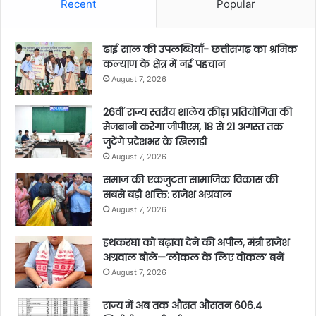
Recent
Popular
ढाई साल की उपलब्धियाँ- छत्तीसगढ़ का श्रमिक
कल्याण के क्षेत्र में नई पहचान
August 7, 2026
26वीं राज्य स्तरीय शालेय क्रीड़ा प्रतियोगिता की
मेजबानी करेगा जीपीएम, 18 से 21 अगस्त तक
जुटेंगे प्रदेशभर के खिलाड़ी
August 7, 2026
समाज की एकजुटता सामाजिक विकास की
सबसे बड़ी शक्ति: राजेश अग्रवाल
August 7, 2026
हथकरघा को बढ़ावा देने की अपील, मंत्री राजेश
अग्रवाल बोले—‘लोकल के लिए वोकल’ बनें
August 7, 2026
राज्य में अब तक औसत औसतन 606.4