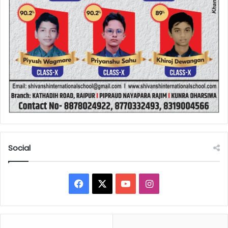
Social
Facebook
X
YouTube
Instagram