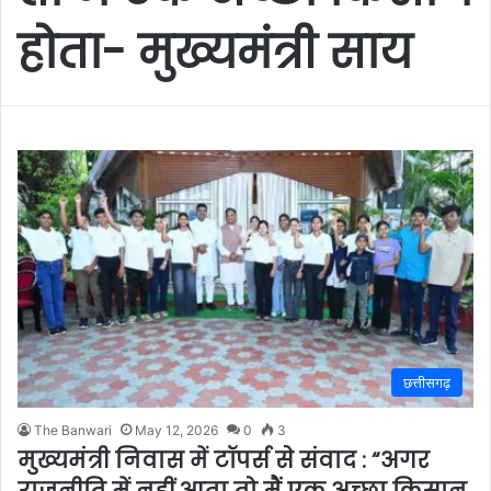
होता- मुख्यमंत्री साय
छत्तीसगढ़
The Banwari
May 12, 2026
0
3
मुख्यमंत्री निवास में टॉपर्स से संवाद : “अगर
राजनीति में नहीं आता तो मैं एक अच्छा किसान