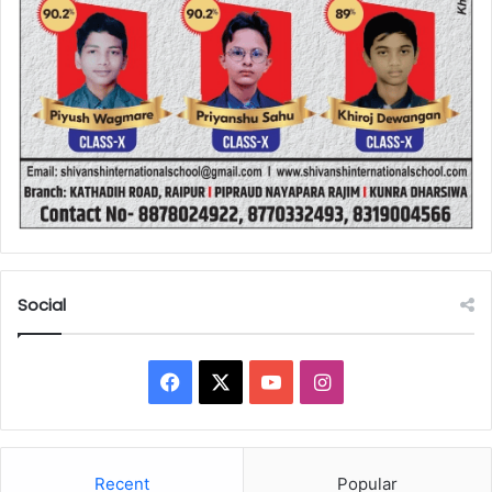
Social
Facebook
X
YouTube
Instagram
Recent
Popular