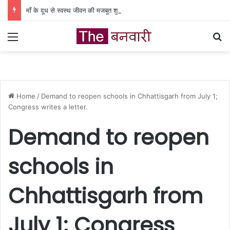
माँ के दूध से स्वस्थ जीवन की मजबूत शुरुआत, प्रदेशभर में विश्व स्तनपान सप्ताह की शुरुआत
Menu
Se
Home
/
Demand to reopen schools in Chhattisgarh from July 1;
Congress writes a letter.
Demand to reopen
schools in
Chhattisgarh from
July 1; Congress