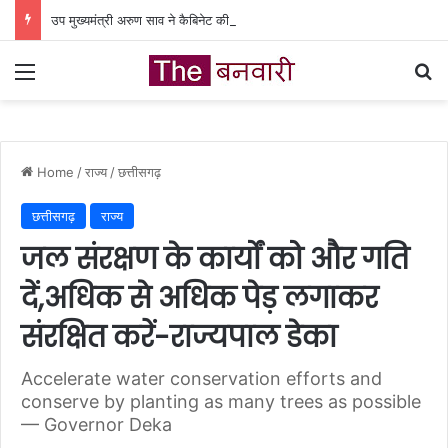
उप मुख्यमंत्री अरुण साव ने कैबिनेट की बैठक में लिए गए निर्णयों की जानकारी दी
Menu
Se
Home
/
राज्य
/
छत्तीसगढ़
छत्तीसगढ़
राज्य
जल संरक्षण के कार्यों को और गति
दें,अधिक से अधिक पेड़ लगाकर
संरक्षित करें-राज्यपाल डेका
Accelerate water conservation efforts and
conserve by planting as many trees as possible
— Governor Deka