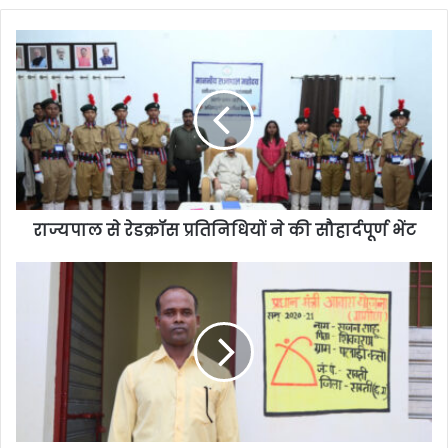
राज्यपाल से रेडक्रॉस प्रतिनिधियों ने की सौहार्दपूर्ण भेंट