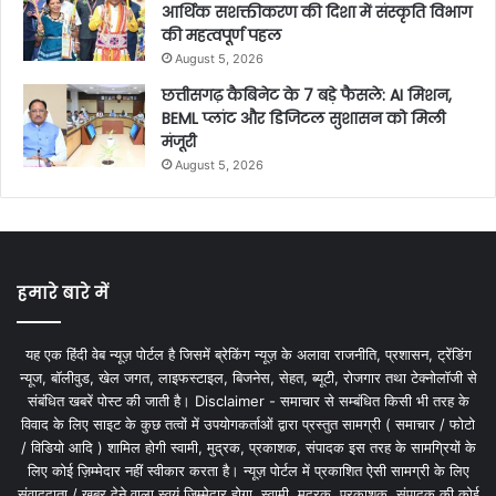
आर्थिक सशक्तीकरण की दिशा में संस्कृति विभाग
की महत्वपूर्ण पहल
August 5, 2026
छत्तीसगढ़ कैबिनेट के 7 बड़े फैसले: AI मिशन,
BEML प्लांट और डिजिटल सुशासन को मिली
मंजूरी
August 5, 2026
हमारे बारे में
यह एक हिंदी वेब न्यूज़ पोर्टल है जिसमें ब्रेकिंग न्यूज़ के अलावा राजनीति, प्रशासन, ट्रेंडिंग
न्यूज, बॉलीवुड, खेल जगत, लाइफस्टाइल, बिजनेस, सेहत, ब्यूटी, रोजगार तथा टेक्नोलॉजी से
संबंधित खबरें पोस्ट की जाती है। Disclaimer - समाचार से सम्बंधित किसी भी तरह के
विवाद के लिए साइट के कुछ तत्वों में उपयोगकर्ताओं द्वारा प्रस्तुत सामग्री ( समाचार / फोटो
/ विडियो आदि ) शामिल होगी स्वामी, मुद्रक, प्रकाशक, संपादक इस तरह के सामग्रियों के
लिए कोई ज़िम्मेदार नहीं स्वीकार करता है। न्यूज़ पोर्टल में प्रकाशित ऐसी सामग्री के लिए
संवाददाता / खबर देने वाला स्वयं जिम्मेदार होगा, स्वामी, मुद्रक, प्रकाशक, संपादक की कोई