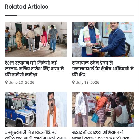
Related Articles
रेशम उत्पादन को मिलेगी नई
राज्यपाल रमेन डेका से
रफ्तार, सचिव राजेश सिंह राणा ने
एनएचएआई के क्षेत्रीय अधिकारी ने
की जमीनी समीक्षा
की भेंट
June 20, 2026
July 18, 2026
उपमुख्यमंत्री ने डायल-112 पर
बस्तर में स्वास्थ्य अभियान ने
कॉल कर जांची कार्यप्रणाली, समय
पकड़ी रफ्तार, दूरस्थ अंचलों तक