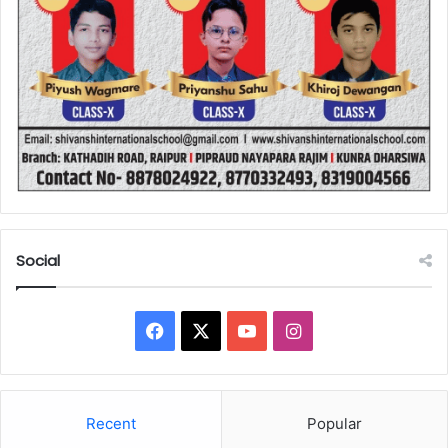
Social
Facebook
X
YouTube
Instagram
Recent
Popular