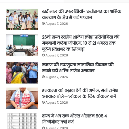
ढाई साल की उपलब्धियाँ- छत्तीसगढ़ का श्रमिक
कल्याण के क्षेत्र में नई पहचान
August 7, 2026
26वीं राज्य स्तरीय शालेय क्रीड़ा प्रतियोगिता की
मेजबानी करेगा जीपीएम, 18 से 21 अगस्त तक
जुटेंगे प्रदेशभर के खिलाड़ी
August 7, 2026
समाज की एकजुटता सामाजिक विकास की
सबसे बड़ी शक्ति: राजेश अग्रवाल
August 7, 2026
हथकरघा को बढ़ावा देने की अपील, मंत्री राजेश
अग्रवाल बोले—‘लोकल के लिए वोकल’ बनें
August 7, 2026
राज्य में अब तक औसत औसतन 606.4
मिलीमीटर वर्षा दर्ज
August 7, 2026