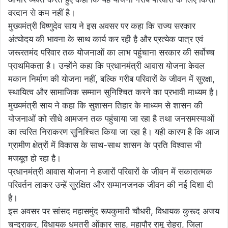
वरदान से कम नहीं है।
मुख्यमंत्री विष्णुदेव साय ने इस अवसर पर कहा कि राज्य सरकार
अंत्योदय की भावना के साथ कार्य कर रही है और प्रत्येक पात्र एवं
जरूरतमंद परिवार तक योजनाओं का लाभ पहुंचाना सरकार की सर्वोच्च
प्राथमिकता है। उन्होंने कहा कि प्रधानमंत्री आवास योजना केवल
मकान निर्माण की योजना नहीं, बल्कि गरीब परिवारों के जीवन में सुरक्षा,
स्थायित्व और सामाजिक सम्मान सुनिश्चित करने का प्रभावी माध्यम है।
मुख्यमंत्री साय ने कहा कि सुशासन तिहार के माध्यम से शासन की
योजनाओं को सीधे आमजन तक पहुंचाया जा रहा है तथा जनसमस्याओं
का त्वरित निराकरण सुनिश्चित किया जा रहा है। यही कारण है कि आज
ग्रामीण क्षेत्रों में विकास के साथ-साथ शासन के प्रति विश्वास भी
मजबूत हो रहा है।
प्रधानमंत्री आवास योजना ने हजारों परिवारों के जीवन में सकारात्मक
परिवर्तन लाकर उन्हें सुरक्षित और सम्मानजनक जीवन की नई दिशा दी
है।
इस अवसर पर सांसद महासमुंद रूपकुमारी चौधरी, विधायक कुरूद अजय
चन्द्राकर, विधायक धमतरी ओंकार साहू, महापौर रामू रोहरा, जिला