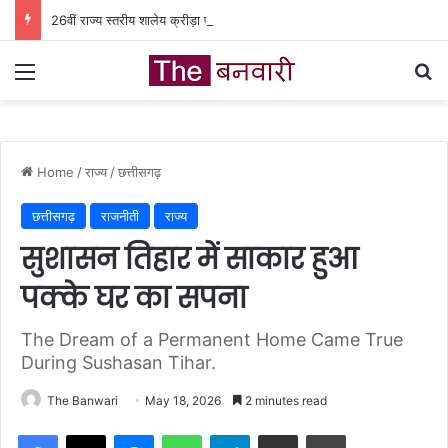
26वीं राज्य स्तरीय शालेय क्रीड़ा प्रतियोगिता की मेजबानी करेगा जीपीएम, 18 से 21 अगस्त तक जुटेंगे प्रदेशभर के खिलाड़ी
Menu
Se
Home
/
राज्य
/
छत्तीसगढ़
छत्तीसगढ़
राजनीती
राज्य
सुशासन तिहार में साकार हुआ
पक्के घर का सपना
The Dream of a Permanent Home Came True
During Sushasan Tihar.
The Banwari
May 18, 2026
2 minutes read
Facebook
X
Messenger
WhatsApp
Telegram
Share via Email
Print