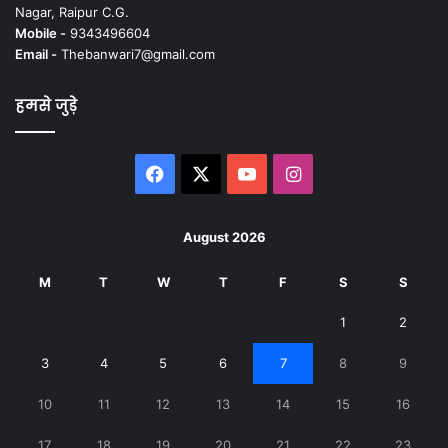
Nagar, Raipur C.G.
Mobile -
9343496604
Email -
Thebanwari7@gmail.com
हमसे जुड़े
Facebook
X
YouTube
Instagram
August 2026
M
T
W
T
F
S
S
1
2
3
4
5
6
7
8
9
10
11
12
13
14
15
16
17
18
19
20
21
22
23