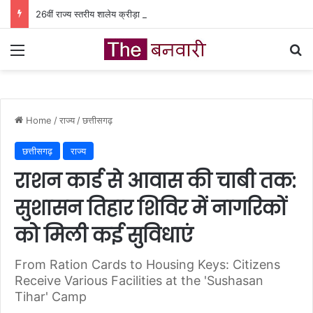
26वीं राज्य स्तरीय शालेय क्रीड़ा प्रतियोगिता की मेजबानी करेगा जीपीएम, 18 से 21 अगस्त तक जुटेंगे प्रदेशभर के खिलाड़ी
Menu
Se
Home
/
राज्य
/
छत्तीसगढ़
छत्तीसगढ़
राज्य
राशन कार्ड से आवास की चाबी तक:
सुशासन तिहार शिविर में नागरिकों
को मिली कई सुविधाएं
From Ration Cards to Housing Keys: Citizens
Receive Various Facilities at the 'Sushasan
Tihar' Camp