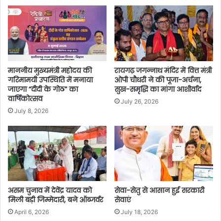
माननीय मुख्यमंत्री महोदय की
रायगढ़ जगन्नाथ मंदिर में वित्त मंत्री
गरिमामयी उपस्थिति में मनाया
ओपी चौधरी ने की पूजा-अर्चना,
जाएगा “दीदी के गोठ” का
सुख-समृद्धि का मांगा आशीर्वाद
वार्षिकोत्सव
July 26, 2026
July 8, 2026
असम चुनाव में देवेंद्र यादव को
सेवा-सेतु से आसान हुई सरकारी
मिली बड़ी जिम्मेदारी, बने ऑब्जर्वर
सेवाएं
April 6, 2026
July 18, 2026