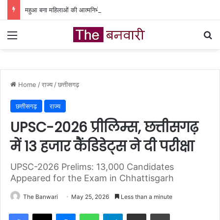
महुआ बना महिलाओं की आत्मनिर्भरता का आधार, वन धन योजना से बदली जिंदगी
Menu
Se
Home
/
राज्य
/
छत्तीसगढ़
छत्तीसगढ़
राज्य
UPSC-2026 प्रीलिम्स, छत्तीसगढ़
में 13 हजार कैंडिडेट्स ने दी परीक्षा
UPSC-2026 Prelims: 13,000 Candidates
Appeared for the Exam in Chhattisgarh
The Banwari
May 25, 2026
Less than a minute
Facebook
X
Messenger
WhatsApp
Telegram
Share via Email
Print