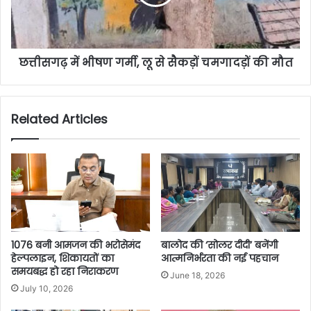
छत्तीसगढ़ में भीषण गर्मी, लू से सैकड़ों चमगादड़ों की मौत
Related Articles
1076 बनी आमजन की भरोसेमंद
बालोद की ‘सोलर दीदी’ बनेंगी
हेल्पलाइन, शिकायतों का
आत्मनिर्भरता की नई पहचान
समयबद्ध हो रहा निराकरण
June 18, 2026
July 10, 2026