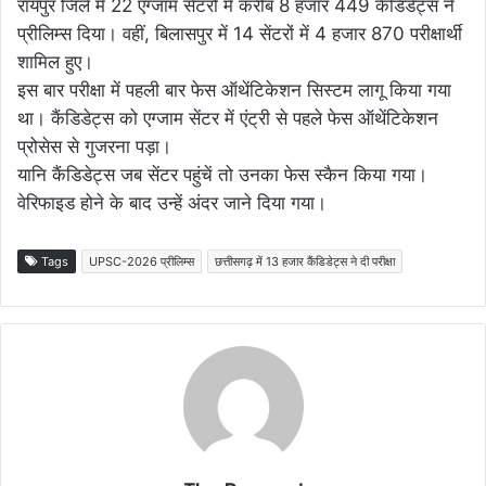
रायपुर जिले में 22 एग्जाम सेंटरों में करीब 8 हजार 449 कैंडिडेट्स ने
प्रीलिम्स दिया। वहीं, बिलासपुर में 14 सेंटरों में 4 हजार 870 परीक्षार्थी
शामिल हुए।
इस बार परीक्षा में पहली बार फेस ऑथेंटिकेशन सिस्टम लागू किया गया
था। कैंडिडेट्स को एग्जाम सेंटर में एंट्री से पहले फेस ऑथेंटिकेशन
प्रोसेस से गुजरना पड़ा।
यानि कैंडिडेट्स जब सेंटर पहुंचें तो उनका फेस स्कैन किया गया।
वेरिफाइड होने के बाद उन्हें अंदर जाने दिया गया।
Tags
UPSC-2026 प्रीलिम्स
छत्तीसगढ़ में 13 हजार कैंडिडेट्स ने दी परीक्षा