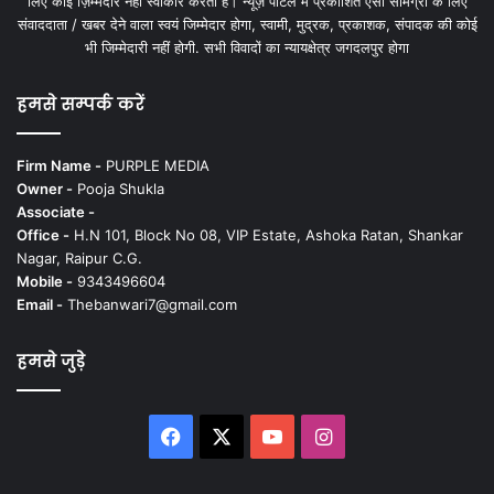
लिए कोई ज़िम्मेदार नहीं स्वीकार करता है। न्यूज़ पोर्टल में प्रकाशित ऐसी सामग्री के लिए
संवाददाता / खबर देने वाला स्वयं जिम्मेदार होगा, स्वामी, मुद्रक, प्रकाशक, संपादक की कोई
भी जिम्मेदारी नहीं होगी. सभी विवादों का न्यायक्षेत्र जगदलपुर होगा
हमसे सम्पर्क करें
Firm Name -
PURPLE MEDIA
Owner -
Pooja Shukla
Associate -
Office -
H.N 101, Block No 08, VIP Estate, Ashoka Ratan, Shankar
Nagar, Raipur C.G.
Mobile -
9343496604
Email -
Thebanwari7@gmail.com
हमसे जुड़े
Facebook
X
YouTube
Instagram