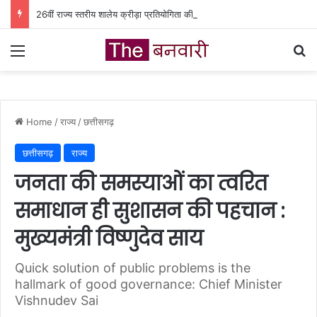
26वीं राज्य स्तरीय शालेय क्रीड़ा प्रतियोगिता की मेजबानी करेगा जीपीएम, 18 से 21 अगस्त तक जुटेंगे प्रदेशभर के खिलाड़ी
Menu
Se
Home
/
राज्य
/
छत्तीसगढ़
छत्तीसगढ़
राज्य
जनता की समस्याओं का त्वरित
समाधान ही सुशासन की पहचान :
मुख्यमंत्री विष्णुदेव साय
Quick solution of public problems is the
hallmark of good governance: Chief Minister
Vishnudev Sai