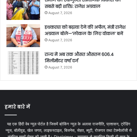
समाज की एकजुटता सामाजिक विकास की
सबसे बड़ी शक्ति: राजेश अग्रवाल
August 7, 2026
हथकरघा को बढ़ावा देने की अपील, मंत्री राजेश
अग्रवाल बोले—‘लोकल के लिए वोकल’ बनें
August 7, 2026
राज्य में अब तक औसत औसतन 606.4
मिलीमीटर वर्षा दर्ज
August 7, 2026
हमारे बारे में
यह एक हिंदी वेब न्यूज़ पोर्टल है जिसमें ब्रेकिंग न्यूज़ के अलावा राजनीति, प्रशासन, ट्रेंडिंग
न्यूज, बॉलीवुड, खेल जगत, लाइफस्टाइल, बिजनेस, सेहत, ब्यूटी, रोजगार तथा टेक्नोलॉजी से
संबंधित खबरें पोस्ट की जाती है। Disclaimer - समाचार से सम्बंधित किसी भी तरह के