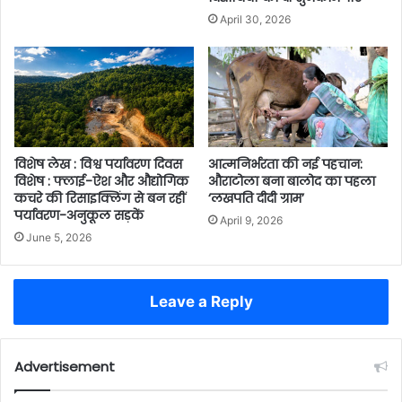
April 30, 2026
विशेष लेख : विश्व पर्यावरण दिवस
आत्मनिर्भरता की नई पहचान:
विशेष : फ्लाई-ऐश और औद्योगिक
औराटोला बना बालोद का पहला
कचरे की रिसाइक्लिंग से बन रहीं
‘लखपति दीदी ग्राम’
पर्यावरण-अनुकूल सड़कें
April 9, 2026
June 5, 2026
Leave a Reply
Advertisement