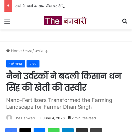
राखी के धागों के साथ सीमा पर सैनिकों तक पहुंचेंगी कवर्धा की बहनों की शुभकामनाएं’
Menu
Se
Home
/
राज्य
/
छत्तीसगढ़
छत्तीसगढ़
राज्य
नैनो उर्वरकों ने बदली किसान धन
सिंह की खेती की तस्वीर
Nano-Fertilizers Transformed the Farming
Landscape for Farmer Dhan Singh
The Banwari
June 4, 2026
2 minutes read
Facebook
X
Messenger
WhatsApp
Telegram
Share via Email
Print