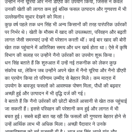
उन्होंने नैनो यूरिया और नैनो डीएपी का उपयोग किया, जिससे न केवल
उनकी खेती की लागत कम हुई बल्कि फसल उत्पादन और गुणवत्ता में भी
उल्लेखनीय सुधार देखने को मिला।
कुछ वर्ष पहले तक धन सिंह भी अन्य किसानों की तरह पारंपरिक उर्वरकों
पर निर्भर थे। खेती के मौसम में खाद की उपलब्धता, परिवहन और बढ़ती
लागत जैसी समस्याएं उन्हें भी परेशान करती थीं। कई बार खाद की बोरी
खेत तक पहुंचाने में अतिरिक्त समय और धन खर्च होता था। ऐसे में कृषि
विभाग की सलाह पर उन्होंने नैनो उर्वरकों का उपयोग शुरू किया।
धन सिंह बताते हैं कि शुरुआत में उन्हें नई तकनीक को लेकर कुछ
संकोच था, लेकिन जब उन्होंने अपने खेत में नैनो यूरिया और नैनो डीएपी
का प्रयोग किया तो परिणाम उम्मीद से बेहतर मिले। कम मात्रा में
उपयोग के बावजूद फसलों को आवश्यक पोषण मिला, पौधों की बढ़वार
अच्छी हुई और उत्पादन में भी वृद्धि दर्ज की गई।
वे बताते हैं कि नैनो उर्वरकों की छोटी बोतलें आसानी से खेत तक पहुंचाई
जा सकती हैं। इससे परिवहन की परेशानी कम हुई और लागत में भी
बचत हुई। सबसे बड़ी बात यह रही कि फसलों की गुणवत्ता बेहतर होने से
उन्हें आर्थिक लाभ भी अधिक मिला। अच्छी पैदावार ने उनके
आत्मविश्वास को नई मजबूती दी है। आज धन सिंह अपने गांव और