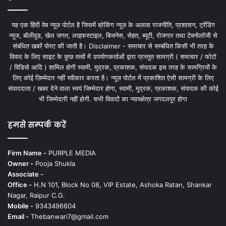
यह एक हिंदी वेब न्यूज़ पोर्टल है जिसमें ब्रेकिंग न्यूज़ के अलावा राजनीति, प्रशासन, ट्रेंडिंग
न्यूज, बॉलीवुड, खेल जगत, लाइफस्टाइल, बिजनेस, सेहत, ब्यूटी, रोजगार तथा टेक्नोलॉजी से
संबंधित खबरें पोस्ट की जाती है। Disclaimer - समाचार से सम्बंधित किसी भी तरह के
विवाद के लिए साइट के कुछ तत्वों में उपयोगकर्ताओं द्वारा प्रस्तुत सामग्री ( समाचार / फोटो
/ विडियो आदि ) शामिल होगी स्वामी, मुद्रक, प्रकाशक, संपादक इस तरह के सामग्रियों के
लिए कोई ज़िम्मेदार नहीं स्वीकार करता है। न्यूज़ पोर्टल में प्रकाशित ऐसी सामग्री के लिए
संवाददाता / खबर देने वाला स्वयं जिम्मेदार होगा, स्वामी, मुद्रक, प्रकाशक, संपादक की कोई
भी जिम्मेदारी नहीं होगी. सभी विवादों का न्यायक्षेत्र जगदलपुर होगा
हमसे सम्पर्क करें
Firm Name -
PURPLE MEDIA
Owner -
Pooja Shukla
Associate -
Office -
H.N 101, Block No 08, VIP Estate, Ashoka Ratan, Shankar
Nagar, Raipur C.G.
Mobile -
9343496604
Email -
Thebanwari7@gmail.com