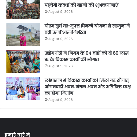
पहुंचेंगी कवर्धा की बहनों की शुभकामनाएं’
August 9, 2026
पीएम सूर्य घर-मुफ्त बिजली योजना से सरगुजा में
बढ़ी ऊर्जा आत्मनिर्भरता
August 9, 2026
उद्योग मंत्री ने निगम के 04 वार्डाे को दी 60 लाख
रू. के विकास कार्याे की सौगात
August 9, 2026
लोहाखान में विकास कार्यों को मिली नई सौगात,
आंगनबाड़ी भवन, मंगल भवन और अतिरिक्त कक्ष
का होगा निर्माण
August 9, 2026
हमारे बारे में