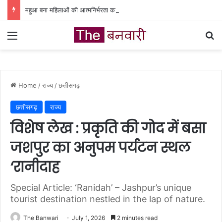
महुआ बना महिलाओं की आत्मनिर्भरता का आधार, वन धन योजना से बदली जिंदगी
Menu
Se
Home
/
राज्य
/
छत्तीसगढ़
छत्तीसगढ़
राज्य
विशेष लेख : प्रकृति की गोद में बसा
जशपुर का अनुपम पर्यटन स्थल
‘रानीदाह
Special Article: ‘Ranidah’ – Jashpur’s unique
tourist destination nestled in the lap of nature.
The Banwari
July 1, 2026
2 minutes read