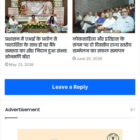
प्रशासन में एआई के प्रयोग से
लोकसाहित्य और इतिहास के
पारदर्शिता के साथ ही घर बैठे
संगम पर दो दिवसीय राज्य स्तरीय
समस्या का शीघ्र निदान हुआ संभव:
सम्मेलन का सफल समापन
सोनमणि बोरा
June 20, 2026
May 23, 2026
Leave a Reply
Advertisement