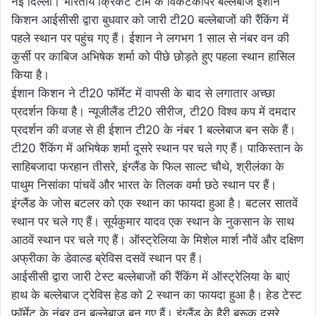
नई दिल्ली। भारतीय क्रिकेट टीम के विकेटकीपर बल्लेबाज ईशान
किशन आईसीसी द्वारा बुधवार को जारी टी20 बल्लेबाजों की रैंकिंग में
पहले स्थान पर पहुंच गए हैं। ईशान ने लगभग 1 साल से नंबर वन की
कुर्सी पर काबिज अभिषेक शर्मा को पीछे छोड़ते हुए पहला स्थान हासिल
किया है।
ईशान किशन ने टी20 फॉर्मेट में वापसी के बाद से लगातार अच्छा
प्रदर्शन किया है। न्यूजीलैंड टी20 सीरीज, टी20 विश्व कप में दमदार
प्रदर्शन की वजह से ही ईशान टी20 के नंबर 1 बल्लेबाज बन सके हैं।
टी20 रैंकिंग में अभिषेक शर्मा दूसरे स्थान पर चले गए हैं। पाकिस्तान के
साहिबजादा फरहान तीसरे, इंग्लैंड के फिल साल्ट चौथे, श्रीलंका के
पाथुम निसांका पांचवें और भारत के तिलक वर्मा छठे स्थान पर हैं।
इंग्लैंड के जोस बटलर को एक स्थान का फायदा हुआ है। बटलर सातवें
स्थान पर चले गए हैं। सूर्यकुमार यादव एक स्थान के नुकसान के साथ
आठवें स्थान पर चले गए हैं। ऑस्ट्रेलिया के मिशेल मार्श नौवें और दक्षिण
अफ्रीका के डेवाल्ड ब्रेविस दसवें स्थान पर हैं।
आईसीसी द्वारा जारी टेस्ट बल्लेबाजों की रैंकिंग में ऑस्ट्रेलिया के बाएं
हाथ के बल्लेबाज ट्रेविस हेड को 2 स्थान का फायदा हुआ है। हेड टेस्ट
फॉर्मेट के नंबर वन बल्लेबाज बन गए हैं। इंग्लैंड के हैरी ब्रूक दूसरे