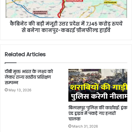
कैबिनेट की बड़ी मंजूरी उत्तर प्रदेश में 7,145 करोड़ रुपये
से बनेगा कानपुर-कबरई ग्रीनफील्ड हाईवे
Related Articles
टीबी मुक्त भारत के लक्ष्य को
लेकर राज्य स्तरीय प्रशिक्षण
सम्पन्न
May 13, 2026
बिलासपुर पुलिस की कार्रवाई: ड्रंक
एंड ड्राइव में पकड़े गए हजारों
चालक
March 31, 2026