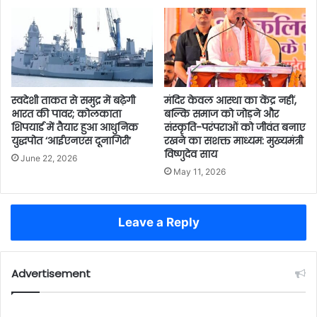
स्वदेशी ताकत से समुद्र में बढ़ेगी
मंदिर केवल आस्था का केंद्र नहीं,
भारत की पावर; कोलकाता
बल्कि समाज को जोड़ने और
शिपयार्ड में तैयार हुआ आधुनिक
संस्कृति-परंपराओं को जीवंत बनाए
युद्धपोत ‘आईएनएस दूनागिरी’
रखने का सशक्त माध्यम: मुख्यमंत्री
विष्णुदेव साय
June 22, 2026
May 11, 2026
Leave a Reply
Advertisement