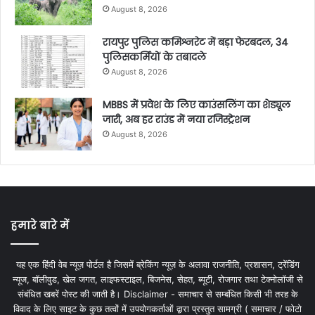
August 8, 2026
रायपुर पुलिस कमिश्नरेट में बड़ा फेरबदल, 34
पुलिसकर्मियों के तबादले
August 8, 2026
MBBS में प्रवेश के लिए काउंसलिंग का शेड्यूल
जारी, अब हर राउंड में नया रजिस्ट्रेशन
August 8, 2026
हमारे बारे में
यह एक हिंदी वेब न्यूज़ पोर्टल है जिसमें ब्रेकिंग न्यूज़ के अलावा राजनीति, प्रशासन, ट्रेंडिंग
न्यूज, बॉलीवुड, खेल जगत, लाइफस्टाइल, बिजनेस, सेहत, ब्यूटी, रोजगार तथा टेक्नोलॉजी से
संबंधित खबरें पोस्ट की जाती है। Disclaimer - समाचार से सम्बंधित किसी भी तरह के
विवाद के लिए साइट के कुछ तत्वों में उपयोगकर्ताओं द्वारा प्रस्तुत सामग्री ( समाचार / फोटो