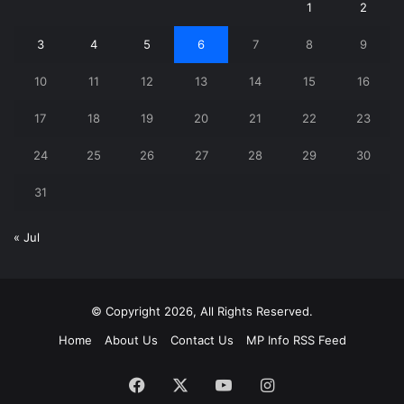
1
2
3
4
5
6
7
8
9
10
11
12
13
14
15
16
17
18
19
20
21
22
23
24
25
26
27
28
29
30
31
« Jul
© Copyright 2026, All Rights Reserved.
Home
About Us
Contact Us
MP Info RSS Feed
Facebook
X
YouTube
Instagram