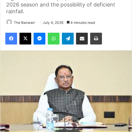
2026 season and the possibility of deficient
rainfall.
The Banwari
July 4, 2026
4 minutes read
Facebook
X
Messenger
WhatsApp
Telegram
Share via Email
Print