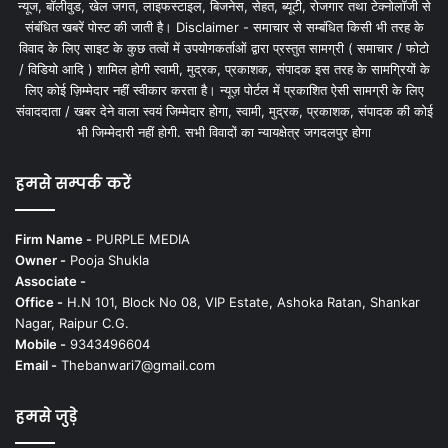
न्यूज, बॉलीवुड, खेल जगत, लाइफस्टाइल, बिजनेस, सेहत, ब्यूटी, रोजगार तथा टेक्नोलॉजी से
संबंधित खबरें पोस्ट की जाती है। Disclaimer - समाचार से सम्बंधित किसी भी तरह के
विवाद के लिए साइट के कुछ तत्वों में उपयोगकर्ताओं द्वारा प्रस्तुत सामग्री ( समाचार / फोटो
/ विडियो आदि ) शामिल होगी स्वामी, मुद्रक, प्रकाशक, संपादक इस तरह के सामग्रियों के
लिए कोई ज़िम्मेदार नहीं स्वीकार करता है। न्यूज़ पोर्टल में प्रकाशित ऐसी सामग्री के लिए
संवाददाता / खबर देने वाला स्वयं जिम्मेदार होगा, स्वामी, मुद्रक, प्रकाशक, संपादक की कोई
भी जिम्मेदारी नहीं होगी. सभी विवादों का न्यायक्षेत्र जगदलपुर होगा
हमसे सम्पर्क करें
Firm Name -
PURPLE MEDIA
Owner -
Pooja Shukla
Associate -
Office -
H.N 101, Block No 08, VIP Estate, Ashoka Ratan, Shankar
Nagar, Raipur C.G.
Mobile -
9343496604
Email -
Thebanwari7@gmail.com
हमसे जुड़े