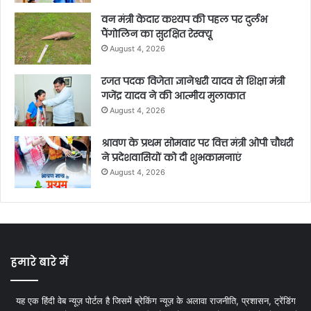
वन मंत्री केदार कश्यप की पहल पर दुर्लभ
पैंगोलिन का सुरक्षित रेस्क्यू
August 4, 2026
रजत पदक विजेता ज्ञानेश्वरी यादव से शिक्षा मंत्री
गजेंद्र यादव ने की आत्मीय मुलाकात
August 4, 2026
श्रावण के प्रथम सोमवार पर वित्त मंत्री ओपी चौधरी
ने प्रदेशवासियों को दी शुभकामनाएं
August 4, 2026
हमारे बारे में
यह एक हिंदी वेब न्यूज़ पोर्टल है जिसमें ब्रेकिंग न्यूज़ के अलावा राजनीति, प्रशासन, ट्रेंडिंग