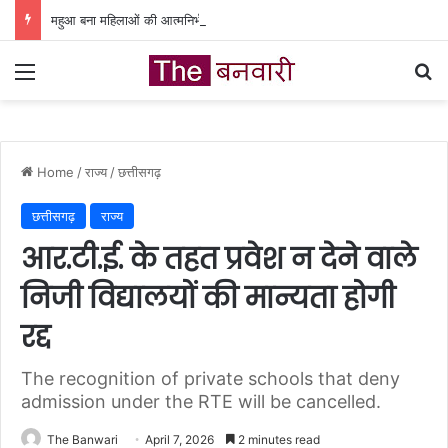
महुआ बना महिलाओं की आत्मनिर्भरता का आधार, वन धन योजना से बदली जिंदगी
Menu
Se
Home
/
राज्य
/
छत्तीसगढ़
छत्तीसगढ़
राज्य
आर.टी.ई. के तहत प्रवेश न देने वाले
निजी विद्यालयों की मान्यता होगी
रद्द
The recognition of private schools that deny
admission under the RTE will be cancelled.
The Banwari
April 7, 2026
2 minutes read