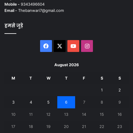
Mobile -
9343496604
Email -
Thebanwari7@gmail.com
हमसे जुड़े
Facebook
X
YouTube
Instagram
August 2026
M
T
W
T
F
S
S
1
2
3
4
5
6
7
8
9
10
11
12
13
14
15
16
17
18
19
20
21
22
23