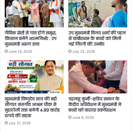
जैविक खेती से गांव होंगे समृद्ध,
उप मुख्यमंत्री विजय शर्मा की पहल
किसान बनेंगे आत्मनिर्भर : उप
से कबीरधाम के बच्चों को मिली
मुख्यमंत्री अरुण साव
नई जिंदगी की उम्मीद
June 18, 2026
July 23, 2026
मुख्यमंत्री विष्णुदेव साय की बड़ी
चंद्रनाहू कुर्मी-क्षत्रिय समाज के
सौगात: बनगाँव आश्रम चौक से
केंद्रीय अधिवेशन में मुख्यमंत्री ने
मुड़ाटोली तक बनेगी 4.89 करोड़
बच्चों को कराया स्वर्णप्राशन
रुपये की सड़क
June 8, 2026
July 31, 2026