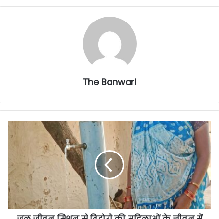
The Banwari
जल जीवन मिशन से ढिटोरी की महिलाओं के जीवन में