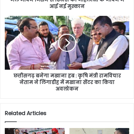
आई नई मुस्कान
छत्तीसगढ़ बनेगा मखाना हब : कृषि मंत्री रामविचार
नेताम ने लिंगाडीह में मखाना सेंटर का किया
अवलोकन
Related Articles