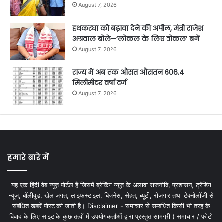
August 7, 2026
हथकरघा को बढ़ावा देने की अपील, मंत्री राजेश
अग्रवाल बोले—‘लोकल के लिए वोकल’ बनें
August 7, 2026
राज्य में अब तक औसत औसतन 606.4
मिलीमीटर वर्षा दर्ज
August 7, 2026
हमारे बारे में
यह एक हिंदी वेब न्यूज़ पोर्टल है जिसमें ब्रेकिंग न्यूज़ के अलावा राजनीति, प्रशासन, ट्रेंडिंग
न्यूज, बॉलीवुड, खेल जगत, लाइफस्टाइल, बिजनेस, सेहत, ब्यूटी, रोजगार तथा टेक्नोलॉजी से
संबंधित खबरें पोस्ट की जाती है। Disclaimer - समाचार से सम्बंधित किसी भी तरह के
विवाद के लिए साइट के कुछ तत्वों में उपयोगकर्ताओं द्वारा प्रस्तुत सामग्री ( समाचार / फोटो