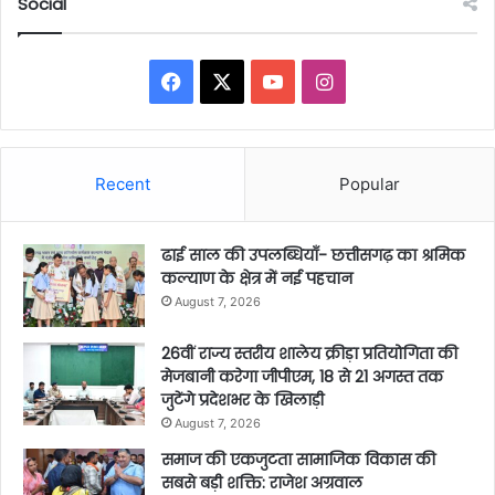
Social
Facebook
X
YouTube
Instagram
Recent
Popular
ढाई साल की उपलब्धियाँ- छत्तीसगढ़ का श्रमिक
कल्याण के क्षेत्र में नई पहचान
August 7, 2026
26वीं राज्य स्तरीय शालेय क्रीड़ा प्रतियोगिता की
मेजबानी करेगा जीपीएम, 18 से 21 अगस्त तक
जुटेंगे प्रदेशभर के खिलाड़ी
August 7, 2026
समाज की एकजुटता सामाजिक विकास की
सबसे बड़ी शक्ति: राजेश अग्रवाल