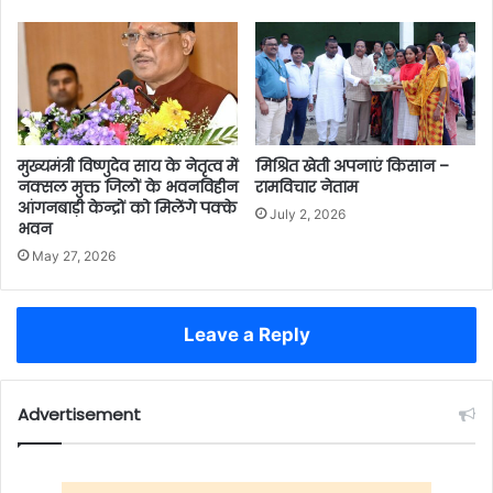
मुख्यमंत्री विष्णुदेव साय के नेतृत्व में
मिश्रित खेती अपनाएं किसान –
नक्सल मुक्त जिलों के भवनविहीन
रामविचार नेताम
आंगनबाड़ी केन्द्रों को मिलेंगे पक्के
July 2, 2026
भवन
May 27, 2026
Leave a Reply
Advertisement