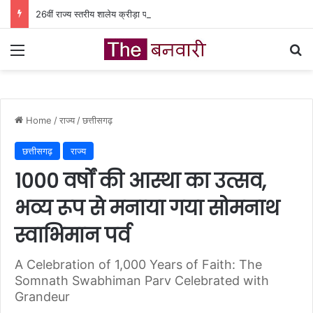
26वीं राज्य स्तरीय शालेय क्रीड़ा प्रतियोगिता की मेजबानी करेगा जीपीएम, 18 से 21 अगस्त तक जुटेंगे प्रदेशभर के खिलाड़ी
Menu
Se
Home
/
राज्य
/
छत्तीसगढ़
छत्तीसगढ़
राज्य
1000 वर्षों की आस्था का उत्सव,
भव्य रूप से मनाया गया सोमनाथ
स्वाभिमान पर्व
A Celebration of 1,000 Years of Faith: The
Somnath Swabhiman Parv Celebrated with
Grandeur