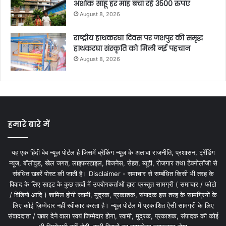
अशोक साहू हर माह बचा रहे 3500 रुपए
August 8, 2026
राष्ट्रीय हाथकरघा दिवस पर जशपुर की समृद्ध
हाथकरघा संस्कृति को मिली नई पहचान
August 8, 2026
हमारे बारे में
यह एक हिंदी वेब न्यूज़ पोर्टल है जिसमें ब्रेकिंग न्यूज़ के अलावा राजनीति, प्रशासन, ट्रेंडिंग
न्यूज, बॉलीवुड, खेल जगत, लाइफस्टाइल, बिजनेस, सेहत, ब्यूटी, रोजगार तथा टेक्नोलॉजी से
संबंधित खबरें पोस्ट की जाती है। Disclaimer - समाचार से सम्बंधित किसी भी तरह के
विवाद के लिए साइट के कुछ तत्वों में उपयोगकर्ताओं द्वारा प्रस्तुत सामग्री ( समाचार / फोटो
/ विडियो आदि ) शामिल होगी स्वामी, मुद्रक, प्रकाशक, संपादक इस तरह के सामग्रियों के
लिए कोई ज़िम्मेदार नहीं स्वीकार करता है। न्यूज़ पोर्टल में प्रकाशित ऐसी सामग्री के लिए
संवाददाता / खबर देने वाला स्वयं जिम्मेदार होगा, स्वामी, मुद्रक, प्रकाशक, संपादक की कोई