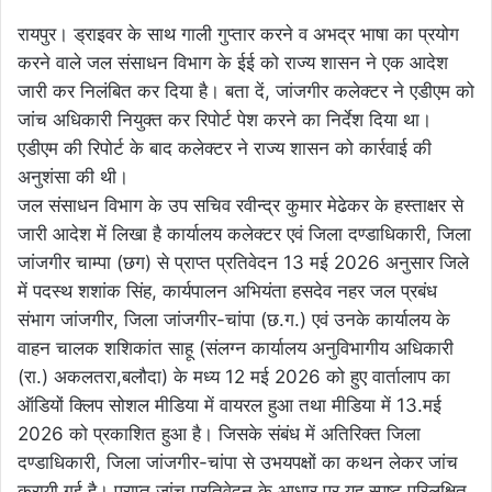
रायपुर। ड्राइवर के साथ गाली गुप्तार करने व अभद्र भाषा का प्रयोग
करने वाले जल संसाधन विभाग के ईई को राज्य शासन ने एक आदेश
जारी कर निलंबित कर दिया है। बता दें, जांजगीर कलेक्टर ने एडीएम को
जांच अधिकारी नियुक्त कर रिपोर्ट पेश करने का निर्देश दिया था।
एडीएम की रिपोर्ट के बाद कलेक्टर ने राज्य शासन को कार्रवाई की
अनुशंसा की थी।
जल संसाधन विभाग के उप सचिव रवीन्द्र कुमार मेढेकर के हस्ताक्षर से
जारी आदेश में लिखा है कार्यालय कलेक्टर एवं जिला दण्डाधिकारी, जिला
जांजगीर चाम्पा (छग) से प्राप्त प्रतिवेदन 13 मई 2026 अनुसार जिले
में पदस्थ शशांक सिंह, कार्यपालन अभियंता हसदेव नहर जल प्रबंध
संभाग जांजगीर, जिला जांजगीर-चांपा (छ.ग.) एवं उनके कार्यालय के
वाहन चालक शशिकांत साहू (संलग्न कार्यालय अनुविभागीय अधिकारी
(रा.) अकलतरा,बलौदा) के मध्य 12 मई 2026 को हुए वार्तालाप का
ऑडियों क्लिप सोशल मीडिया में वायरल हुआ तथा मीडिया में 13.मई
2026 को प्रकाशित हुआ है। जिसके संबंध में अतिरिक्त जिला
दण्डाधिकारी, जिला जांजगीर-चांपा से उभयपक्षों का कथन लेकर जांच
करायी गई है। प्राप्त जांच प्रतिवेदन के आधार पर यह स्पष्ट परिलक्षित