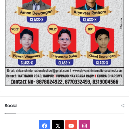
Social
Facebook
X
YouTube
Instagram