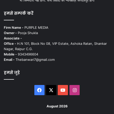
भी जिम्मेदारी नहीं होगी. सभी विवादों का न्यायक्षेत्र जगदलपुर होगा
हमसे सम्पर्क करें
Firm Name -
PURPLE MEDIA
Owner -
Pooja Shukla
Associate -
Office -
H.N 101, Block No 08, VIP Estate, Ashoka Ratan, Shankar
Nagar, Raipur C.G.
Mobile -
9343496604
Email -
Thebanwari7@gmail.com
हमसे जुड़े
Facebook
X
YouTube
Instagram
August 2026