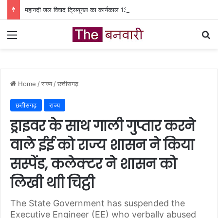
महानदी जल विवाद ट्रिब्यूनल का कार्यकाल 13 जनवरी तक बढ़ा: छत्तीसगढ़-ओडिशा के बीच जल विवाद छह माह में सुलझेगा
Menu
Se
Home
/
राज्य
/
छत्तीसगढ़
छत्तीसगढ़
राज्य
ड्राइवर के साथ गाली गुप्तार करने
वाले ईई को राज्य शासन ने किया
सस्पेंड, कलेक्टर ने शासन को
लिखी थाी चिट्ठी
The State Government has suspended the
Executive Engineer (EE) who verbally abused