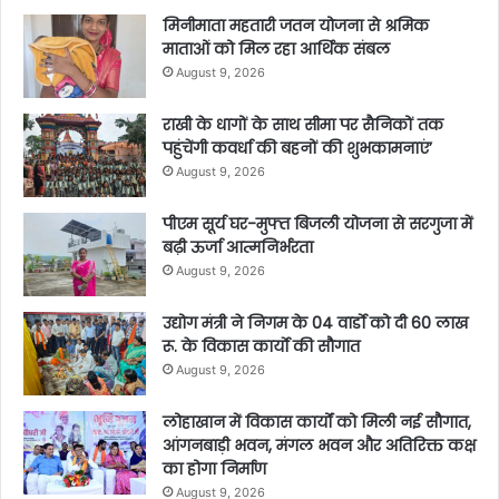
मिनीमाता महतारी जतन योजना से श्रमिक
माताओं को मिल रहा आर्थिक संबल
August 9, 2026
राखी के धागों के साथ सीमा पर सैनिकों तक
पहुंचेंगी कवर्धा की बहनों की शुभकामनाएं’
August 9, 2026
पीएम सूर्य घर-मुफ्त बिजली योजना से सरगुजा में
बढ़ी ऊर्जा आत्मनिर्भरता
August 9, 2026
उद्योग मंत्री ने निगम के 04 वार्डाे को दी 60 लाख
रू. के विकास कार्याे की सौगात
August 9, 2026
लोहाखान में विकास कार्यों को मिली नई सौगात,
आंगनबाड़ी भवन, मंगल भवन और अतिरिक्त कक्ष
का होगा निर्माण
August 9, 2026