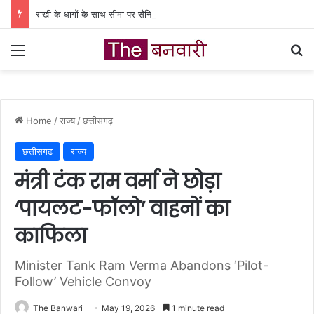
राखी के धागों के साथ सीमा पर सैनिकों तक पहुंचेंगी कवर्धा की बहनों की शुभकामनाएं’
Menu
Se
Home
/
राज्य
/
छत्तीसगढ़
छत्तीसगढ़
राज्य
मंत्री टंक राम वर्मा ने छोड़ा
‘पायलट-फॉलो’ वाहनों का
काफिला
Minister Tank Ram Verma Abandons ‘Pilot-
Follow’ Vehicle Convoy
The Banwari
May 19, 2026
1 minute read