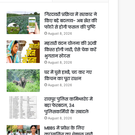
गिरदावरी प्रक्रिया में सरकार ने
किए बड़े बदलाव- अब खेत की
फोटो से होगी फसल की पुष्टि
August 8, 2026
महतारी वंदन योजना की 30वीं
किस्त होगी जारी, ऐसे चेक करें
भुगतान स्टेटस
August 8, 2026
घर में घुसे हाथी, चट कर गए
किचन का पूरा राशन
August 8, 2026
रायपुर पुलिस कमिश्नरेट में
बड़ा फेरबदल, 34
पुलिसकर्मियों के तबादले
August 8, 2026
MBBS में प्रवेश के लिए
काउंसलिंग का शेड्यूल जारी,