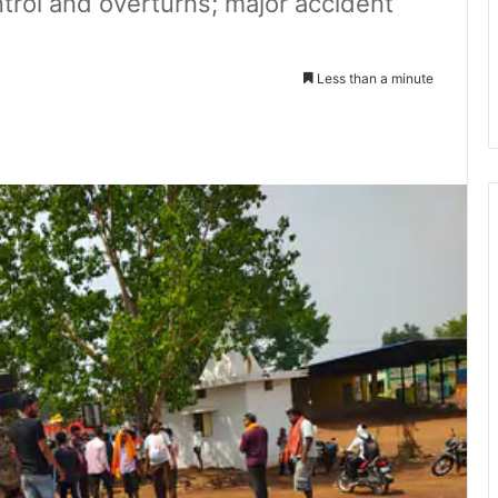
ntrol and overturns; major accident
Less than a minute