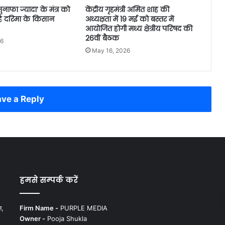
ाफा ज्यादा’ के मंत्र को
केंद्रीय गृहमंत्री अमित शाह की
े दरिमा के किसान
अध्यक्षता में 19 मई को बस्तर में
आयोजित होगी मध्य क्षेत्रीय परिषद की
26वीं बैठक
26
May 16, 2026
ve a Reply
हमसे सम्पर्क करें
न,
Firm Name -
PURPLE MEDIA
Owner -
Pooja Shukla