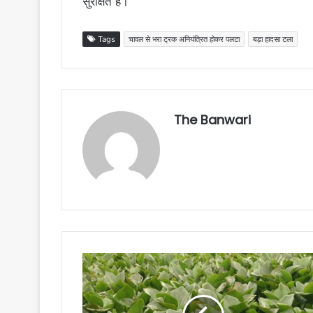
सुरक्षित है।
Tags
चावल से भरा ट्रक अनियंत्रित होकर पलटा
बड़ा हादसा टला
The Banwari