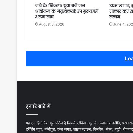
नशे के खिलाफ युवा बनें जन
’कम लागत, मुन
आंदोलन के नेतृत्वकर्ता: उप मुख्यमंत्री
साकार कर रह
अरुण साव
सत्यम
August 3, 2026
June 4, 20
Lea
हमारे बारे में
यह एक हिंदी वेब न्यूज़ पोर्टल है जिसमें ब्रेकिंग न्यूज़ के अलावा राजनीति, प्रशास
ट्रेंडिंग न्यूज, बॉलीवुड, खेल जगत, लाइफस्टाइल, बिजनेस, सेहत, ब्यूटी, रोजगार