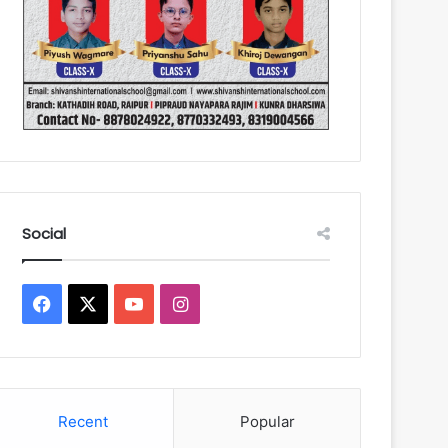
Social
Facebook
X
YouTube
Instagram
Recent
Popular