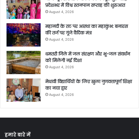
प्रदेशभर में विश्व स्तनपान सप्ताह की शुरुआत
August 4, 2026
​महानदी के तट पर आस्था का महाकुंभ: बनारस
की तर्ज पर गूंजे वैदिक मंत्र
August 4, 2026
धमतरी जिले में जल संरक्षण और भू-जल संवर्धन
को मिलेगी नई दिशा
August 4, 2026
मेधावी विद्यार्थियों के लिए खुला गुणवत्तापूर्ण शिक्षा
का नया द्वार
August 4, 2026
हमारे बारे में