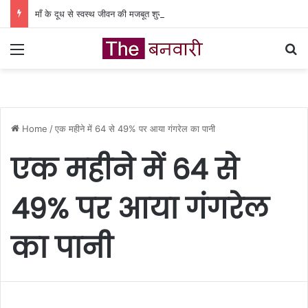
माँ के दूध से स्वस्थ जीवन की मजबूत शुरुआत, प्रदेशभर में विश्व स्तनपान सप्ताह की शुरुआत
Menu
Se
Home
/
एक महीने में 64 से 49% पर आया गंगरेल का पानी
एक महीने में 64 से
49% पर आया गंगरेल
का पानी