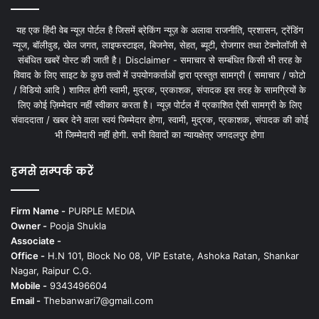
यह एक हिंदी वेब न्यूज़ पोर्टल है जिसमें ब्रेकिंग न्यूज़ के अलावा राजनीति, प्रशासन, ट्रेंडिंग
न्यूज, बॉलीवुड, खेल जगत, लाइफस्टाइल, बिजनेस, सेहत, ब्यूटी, रोजगार तथा टेक्नोलॉजी से
संबंधित खबरें पोस्ट की जाती है। Disclaimer - समाचार से सम्बंधित किसी भी तरह के
विवाद के लिए साइट के कुछ तत्वों में उपयोगकर्ताओं द्वारा प्रस्तुत सामग्री ( समाचार / फोटो
/ विडियो आदि ) शामिल होगी स्वामी, मुद्रक, प्रकाशक, संपादक इस तरह के सामग्रियों के
लिए कोई ज़िम्मेदार नहीं स्वीकार करता है। न्यूज़ पोर्टल में प्रकाशित ऐसी सामग्री के लिए
संवाददाता / खबर देने वाला स्वयं जिम्मेदार होगा, स्वामी, मुद्रक, प्रकाशक, संपादक की कोई
भी जिम्मेदारी नहीं होगी. सभी विवादों का न्यायक्षेत्र जगदलपुर होगा
हमसे सम्पर्क करें
Firm Name -
PURPLE MEDIA
Owner -
Pooja Shukla
Associate -
Office -
H.N 101, Block No 08, VIP Estate, Ashoka Ratan, Shankar
Nagar, Raipur C.G.
Mobile -
9343496604
Email -
Thebanwari7@gmail.com