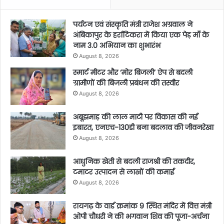
पर्यटन एवं संस्कृति मंत्री राजेश अग्रवाल ने
अंबिकापुर के हर्राटिकरा में किया एक पेड़ माँ के
नाम 3.0 अभियान का शुभारंभ
August 8, 2026
स्मार्ट मीटर और ‘मोर बिजली’ ऐप से बदली
ग्रामीणों की बिजली प्रबंधन की तस्वीर
August 8, 2026
अबूझमाड़ की लाल माटी पर विकास की नई
इबारत, एनएच-130डी बना बदलाव की जीवनरेखा
August 8, 2026
आधुनिक खेती से बदली राजश्री की तकदीर,
टमाटर उत्पादन से लाखों की कमाई
August 8, 2026
रायगढ़ के वार्ड क्रमांक 9 स्थित मंदिर में वित्त मंत्री
ओपी चौधरी ने की भगवान शिव की पूजा-अर्चना