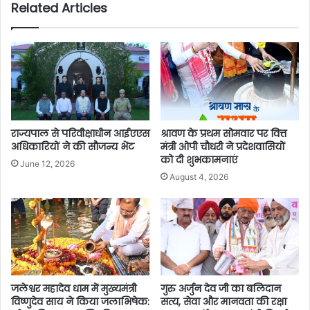
Related Articles
राज्यपाल से परिवीक्षाधीन आईएएस
श्रावण के प्रथम सोमवार पर वित्त
अधिकारियों ने की सौजन्य भेंट
मंत्री ओपी चौधरी ने प्रदेशवासियों
को दी शुभकामनाएं
June 12, 2026
August 4, 2026
जलेश्वर महादेव धाम में मुख्यमंत्री
गुरु अर्जुन देव जी का बलिदान
विष्णुदेव साय ने किया जलाभिषेक:
सत्य, सेवा और मानवता की रक्षा