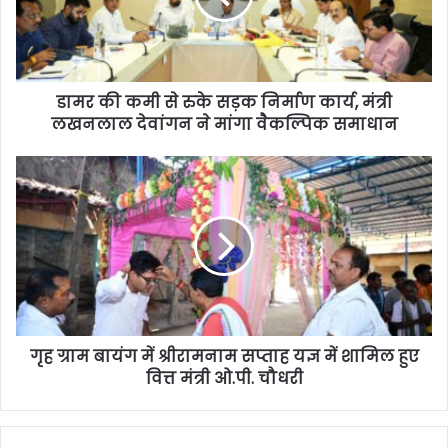
डामर की कमी से रुके सड़क निर्माण कार्य, मंत्री
लखनलाल देवांगन ने मांगा वैकल्पिक समाधान
गृह ग्राम बायंग में श्रीरामनाम सप्ताह यज्ञ में शामिल हुए
वित्त मंत्री ओ.पी. चौधरी