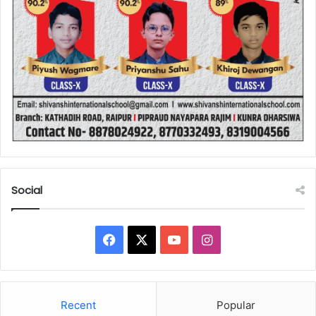
Social
Facebook
X
YouTube
Instagram
Recent
Popular