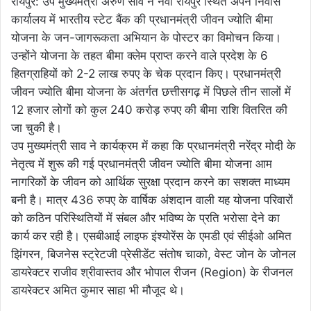
रायपुर: उप मुख्यमंत्री अरुण साव ने नवा रायपुर स्थित अपने निवास
कार्यालय में भारतीय स्टेट बैंक की प्रधानमंत्री जीवन ज्योति बीमा
योजना के जन-जागरूकता अभियान के पोस्टर का विमोचन किया।
उन्होंने योजना के तहत बीमा क्लेम प्राप्त करने वाले प्रदेश के 6
हितग्राहियों को 2-2 लाख रुपए के चेक प्रदान किए। प्रधानमंत्री
जीवन ज्योति बीमा योजना के अंतर्गत छत्तीसगढ़ में पिछले तीन सालों में
12 हजार लोगों को कुल 240 करोड़ रुपए की बीमा राशि वितरित की
जा चुकी है।
उप मुख्यमंत्री साव ने कार्यक्रम में कहा कि प्रधानमंत्री नरेंद्र मोदी के
नेतृत्व में शुरू की गई प्रधानमंत्री जीवन ज्योति बीमा योजना आम
नागरिकों के जीवन को आर्थिक सुरक्षा प्रदान करने का सशक्त माध्यम
बनी है। मात्र 436 रुपए के वार्षिक अंशदान वाली यह योजना परिवारों
को कठिन परिस्थितियों में संबल और भविष्य के प्रति भरोसा देने का
कार्य कर रही है। एसबीआई लाइफ इंश्योरेंस के एमडी एवं सीईओ अमित
झिंगरन, बिजनेस स्ट्रेटजी प्रेसीडेंट संतोष चाको, वेस्ट जोन के जोनल
डायरेक्टर राजीव श्रीवास्तव और भोपाल रीजन (Region) के रीजनल
डायरेक्टर अमित कुमार साहा भी मौजूद थे।