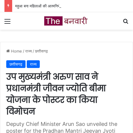
महुआ बना महिलाओं की आत्मनिर्भरता का आधार, वन धन योजना से बदली जिंदगी
Menu
Se
Home
/
राज्य
/
छत्तीसगढ़
छत्तीसगढ़
राज्य
उप मुख्यमंत्री अरुण साव ने
प्रधानमंत्री जीवन ज्योति बीमा
योजना के पोस्टर का किया
विमोचन
Deputy Chief Minister Arun Sao unveiled the
poster for the Pradhan Mantri Jeevan Jyoti