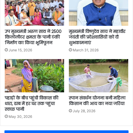
उप मुख्यमंत्री अरुण साव ने 2500
मुख्यमंत्री विष्णुदेव साय ने महावीर
किलोलीटर क्षमता के पानी टंकी
जयंती की प्रदेशवासियों को दी
निर्माण का किया भूमिपूजन
शुभकामनाएं
June 15, 2026
March 31, 2026
पहाड़ों के बीच पहुंची विकास की
स्पान संवर्धन योजना बनी महिला
धारा, ढाब में हर घर तक पहुंचा
किसान की आय का नया जरिया
स्वच्छ पानी
July 28, 2026
May 30, 2026