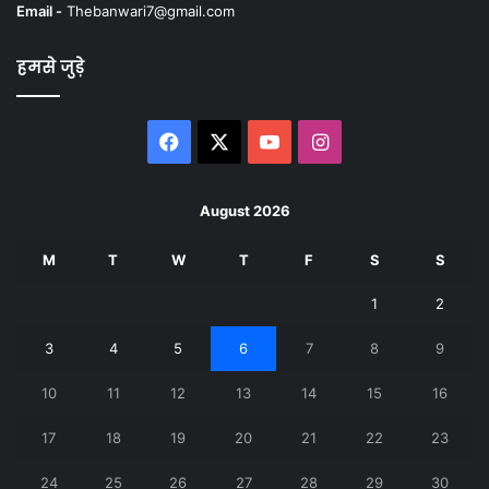
Email -
Thebanwari7@gmail.com
हमसे जुड़े
Facebook
X
YouTube
Instagram
August 2026
M
T
W
T
F
S
S
1
2
3
4
5
6
7
8
9
10
11
12
13
14
15
16
17
18
19
20
21
22
23
24
25
26
27
28
29
30