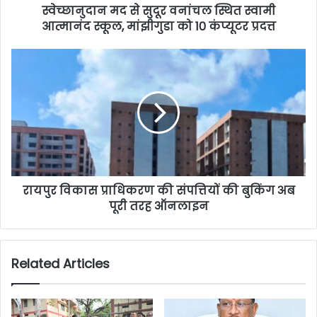
स्वेच्छानुदान मद से सुदूर वनांचल स्थित स्वामी
आत्मानंद स्कूल, मांझीगुडा को 10 कंप्यूटर प्रदत्त
रायपुर विकास प्राधिकरण की संपत्तियों की बुकिंग अब
पूरी तरह ऑनलाइन
Related Articles