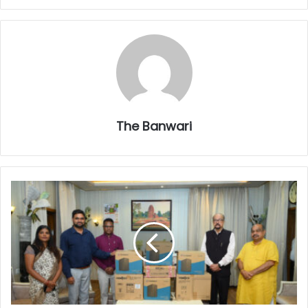
The Banwari