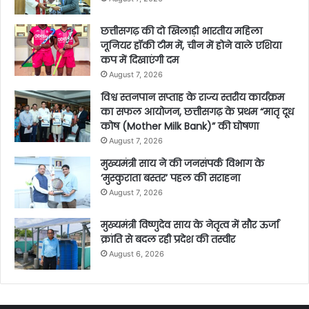
छत्तीसगढ़ की दो खिलाड़ी भारतीय महिला
जूनियर हॉकी टीम में, चीन में होने वाले एशिया
कप में दिखाएंगी दम
August 7, 2026
विश्व स्तनपान सप्ताह के राज्य स्तरीय कार्यक्रम
का सफल आयोजन, छत्तीसगढ़ के प्रथम “मातृ दूध
कोष (Mother Milk Bank)” की घोषणा
August 7, 2026
मुख्यमंत्री साय ने की जनसंपर्क विभाग के
‘मुस्कुराता बस्तर’ पहल की सराहना
August 7, 2026
मुख्यमंत्री विष्णुदेव साय के नेतृत्व में सौर ऊर्जा
क्रांति से बदल रही प्रदेश की तस्वीर
August 6, 2026