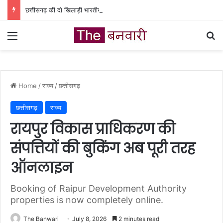
छत्तीसगढ़ की दो खिलाड़ी भारतीय महिला जूनियर हॉकी टीम में, चीन में होने वाले एशिया कप में दिखाएंगी दम
Menu
Se
Home
/
राज्य
/
छत्तीसगढ़
छत्तीसगढ़
राज्य
रायपुर विकास प्राधिकरण की
संपत्तियों की बुकिंग अब पूरी तरह
ऑनलाइन
Booking of Raipur Development Authority
properties is now completely online.
The Banwari
July 8, 2026
2 minutes read