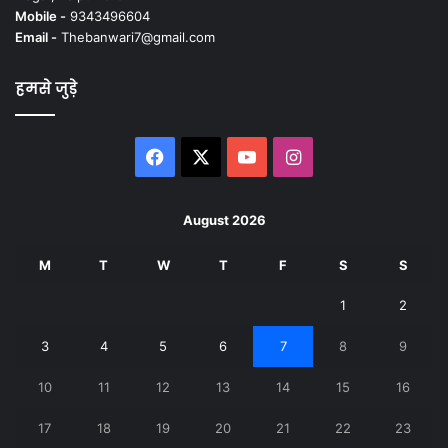
Mobile -
9343496604
Email -
Thebanwari7@gmail.com
हमसे जुड़े
Facebook
X
YouTube
Instagram
August 2026
M
T
W
T
F
S
S
1
2
3
4
5
6
7
8
9
10
11
12
13
14
15
16
17
18
19
20
21
22
23