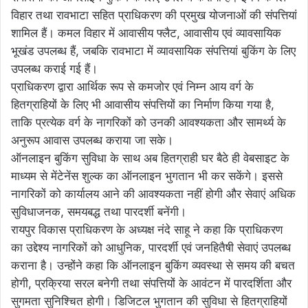
विहार तथा रावभाटा सहित प्राधिकरण की प्रमुख योजनाओं की संपत्तियां
शामिल हैं। कमल विहार में आवासीय फ्लैट, आवासीय एवं व्यावसायिक
भूखंड उपलब्ध हैं, जबकि रावभाटा में व्यावसायिक संपत्तियां बुकिंग के लिए
उपलब्ध कराई गई हैं।
प्राधिकरण द्वारा आर्थिक रूप से कमजोर एवं निम्न आय वर्ग के
हितग्राहियों के लिए भी आवासीय संपत्तियों का निर्माण किया गया है,
ताकि प्रत्येक वर्ग के नागरिकों को उनकी आवश्यकता और सामर्थ्य के
अनुरूप आवास उपलब्ध कराया जा सके।
ऑनलाइन बुकिंग सुविधा के साथ अब हितग्राही घर बैठे ही वेबसाइट के
माध्यम से मेंटेनेंस शुल्क का ऑनलाइन भुगतान भी कर सकेंगे। इससे
नागरिकों को कार्यालय आने की आवश्यकता नहीं होगी और सेवाएं अधिक
सुविधाजनक, समयबद्ध तथा पारदर्शी बनेंगी।
रायपुर विकास प्राधिकरण के अध्यक्ष नंदे साहू ने कहा कि प्राधिकरण
का उद्देश्य नागरिकों को आधुनिक, पारदर्शी एवं जनहितैषी सेवाएं उपलब्ध
कराना है। उन्होंने कहा कि ऑनलाइन बुकिंग व्यवस्था से समय की बचत
होगी, प्रक्रिया सरल बनेगी तथा संपत्तियों के आवंटन में पारदर्शिता और
सुगमता सुनिश्चित होगी। डिजिटल भुगतान की सुविधा से हितग्राहियों