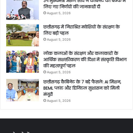
उप मुख्यमंत्री अरुण साव ने कैबिनेट की बैठक में
लिए गए निर्णयों की जानकारी दी
August 5, 2026
छत्तीसगढ़ में निराश्रित मवेशियों के संरक्षण के
लिए बड़ी पहल
August 5, 2026
लोक कलाओं के संरक्षण और कलाकारों के
आर्थिक सशक्तीकरण की दिशा में संस्कृति विभाग
की महत्वपूर्ण पहल
August 5, 2026
छत्तीसगढ़ कैबिनेट के 7 बड़े फैसले: AI मिशन,
BEML प्लांट और डिजिटल सुशासन को मिली
मंजूरी
August 5, 2026