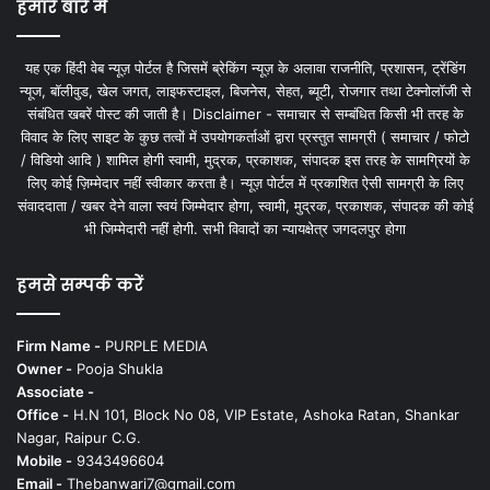
हमारे बारे में
यह एक हिंदी वेब न्यूज़ पोर्टल है जिसमें ब्रेकिंग न्यूज़ के अलावा राजनीति, प्रशासन, ट्रेंडिंग
न्यूज, बॉलीवुड, खेल जगत, लाइफस्टाइल, बिजनेस, सेहत, ब्यूटी, रोजगार तथा टेक्नोलॉजी से
संबंधित खबरें पोस्ट की जाती है। Disclaimer - समाचार से सम्बंधित किसी भी तरह के
विवाद के लिए साइट के कुछ तत्वों में उपयोगकर्ताओं द्वारा प्रस्तुत सामग्री ( समाचार / फोटो
/ विडियो आदि ) शामिल होगी स्वामी, मुद्रक, प्रकाशक, संपादक इस तरह के सामग्रियों के
लिए कोई ज़िम्मेदार नहीं स्वीकार करता है। न्यूज़ पोर्टल में प्रकाशित ऐसी सामग्री के लिए
संवाददाता / खबर देने वाला स्वयं जिम्मेदार होगा, स्वामी, मुद्रक, प्रकाशक, संपादक की कोई
भी जिम्मेदारी नहीं होगी. सभी विवादों का न्यायक्षेत्र जगदलपुर होगा
हमसे सम्पर्क करें
Firm Name -
PURPLE MEDIA
Owner -
Pooja Shukla
Associate -
Office -
H.N 101, Block No 08, VIP Estate, Ashoka Ratan, Shankar
Nagar, Raipur C.G.
Mobile -
9343496604
Email -
Thebanwari7@gmail.com