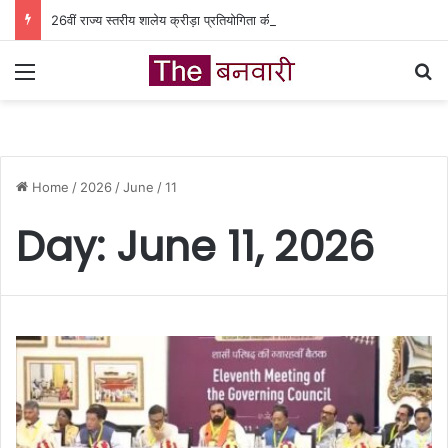
26वीं राज्य स्तरीय शालेय क्रीड़ा प्रतियोगिता की मेजबानी करेगा जीपीएम, 18 से 21 अगस्त तक जुटेंगे प्रदेशभर के खिलाड़ी
Menu
Se
Home
/
2026
/
June
/
11
Day:
June 11, 2026