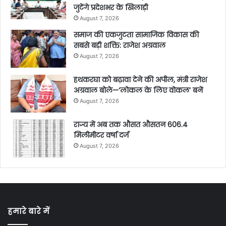
जुटेंगे प्रदेशभर के खिलाड़ी
August 7, 2026
समाज की एकजुटता सामाजिक विकास की
सबसे बड़ी शक्ति: राजेश अग्रवाल
August 7, 2026
हथकरघा को बढ़ावा देने की अपील, मंत्री राजेश
अग्रवाल बोले—‘लोकल के लिए वोकल’ बनें
August 7, 2026
राज्य में अब तक औसत औसतन 606.4
मिलीमीटर वर्षा दर्ज
August 7, 2026
हमारे बारे में