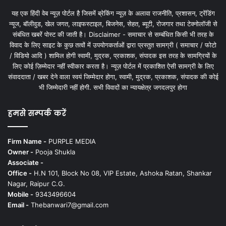
यह एक हिंदी वेब न्यूज़ पोर्टल है जिसमें ब्रेकिंग न्यूज़ के अलावा राजनीति, प्रशासन, ट्रेंडिंग
न्यूज, बॉलीवुड, खेल जगत, लाइफस्टाइल, बिजनेस, सेहत, ब्यूटी, रोजगार तथा टेक्नोलॉजी से
संबंधित खबरें पोस्ट की जाती है। Disclaimer - समाचार से सम्बंधित किसी भी तरह के
विवाद के लिए साइट के कुछ तत्वों में उपयोगकर्ताओं द्वारा प्रस्तुत सामग्री ( समाचार / फोटो
/ विडियो आदि ) शामिल होगी स्वामी, मुद्रक, प्रकाशक, संपादक इस तरह के सामग्रियों के
लिए कोई ज़िम्मेदार नहीं स्वीकार करता है। न्यूज़ पोर्टल में प्रकाशित ऐसी सामग्री के लिए
संवाददाता / खबर देने वाला स्वयं जिम्मेदार होगा, स्वामी, मुद्रक, प्रकाशक, संपादक की कोई
भी जिम्मेदारी नहीं होगी. सभी विवादों का न्यायक्षेत्र जगदलपुर होगा
हमसे सम्पर्क करें
Firm Name -
PURPLE MEDIA
Owner -
Pooja Shukla
Associate -
Office -
H.N 101, Block No 08, VIP Estate, Ashoka Ratan, Shankar
Nagar, Raipur C.G.
Mobile -
9343496604
Email -
Thebanwari7@gmail.com