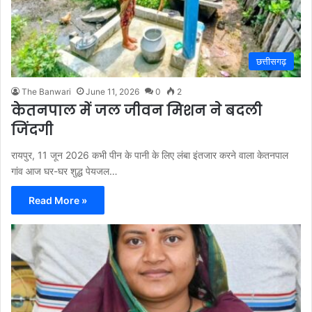
छत्तीसगढ़
The Banwari
June 11, 2026
0
2
केतनपाल में जल जीवन मिशन ने बदली
जिंदगी
रायपुर, 11 जून 2026 कभी पीन के पानी के लिए लंबा इंतजार करने वाला केतनपाल
गांव आज घर-घर शुद्ध पेयजल…
Read More »